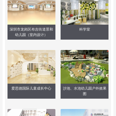
深圳市龙岗区布吉街道景和
科学室
幼儿园（室内设计）
爱思德国际儿童成长中心
沙池、水池幼儿园户外效果
图