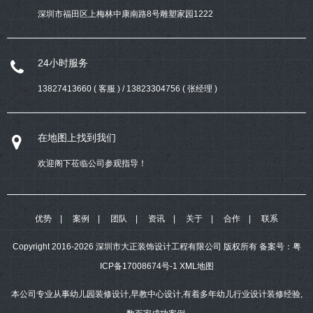
深圳市福田区上梅林中康南路8号雕塑家园1222
24小时服务
13827413660 ( 客服 ) / 13823304756 ( 张经理 )
在地图上找到我们
欢迎阁下莅临公司参观指导！
优势
案例
团队
资讯
关于
合作
联系
Copyright 2016-2026 深圳市大正装饰设计工程有限公司 版权所有
备案号：
粤
ICP备17008674号-1
XML地图
本公司专业从事幼儿园装修设计,早教中心设计,有着多年幼儿行业设计装修经验,