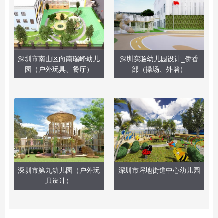
深圳市南山区向南瑞峰幼儿
深圳实验幼儿园设计_侨香
园（户外玩具、餐厅）
部（操场、外墙）
深圳市第九幼儿园（户外玩
深圳市坪地街道中心幼儿园
具设计）