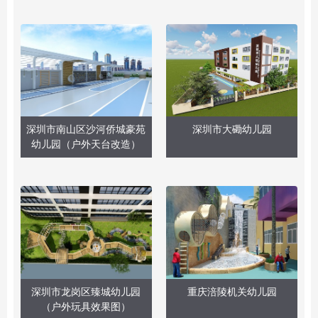
深圳市南山区沙河侨城豪苑
深圳市大磡幼儿园
幼儿园（户外天台改造）
深圳市龙岗区臻城幼儿园
重庆涪陵机关幼儿园
（户外玩具效果图）