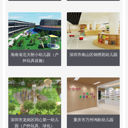
海南省北大附小幼儿园（户
深圳市南山区锦绣苑幼儿园
外玩具设施）
深圳市龙岗区同心第一幼儿
重庆市万州鸿欧幼儿园
园（户外玩具、绿化）