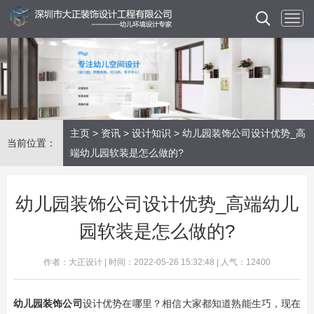
主页
>
资讯
>
设计知识
> 幼儿园装饰公司设计优势_高
当前位置：
端幼儿园软装是怎么做的?
幼儿园装饰公司设计优势_高端幼儿
园软装是怎么做的?
作者：大正设计 | 时间：2022-05-26 15:32:48 | 人气：12400
幼儿园装饰公司
设计优势在哪里？相信大家都知道熟能生巧，现在