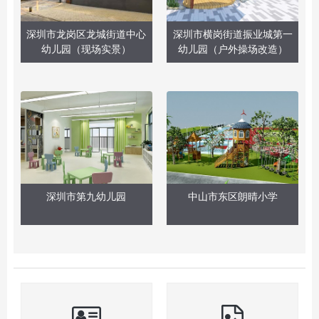
深圳市龙岗区龙城街道中心
深圳市横岗街道振业城第一
幼儿园（现场实景）
幼儿园（户外操场改造）
深圳市第九幼儿园
中山市东区朗晴小学