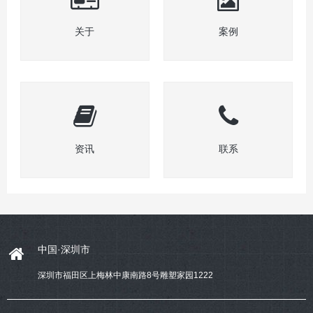
关于
案例
资讯
联系
中国·深圳市
深圳市福田区上梅林中康南路8号雕塑家园1222