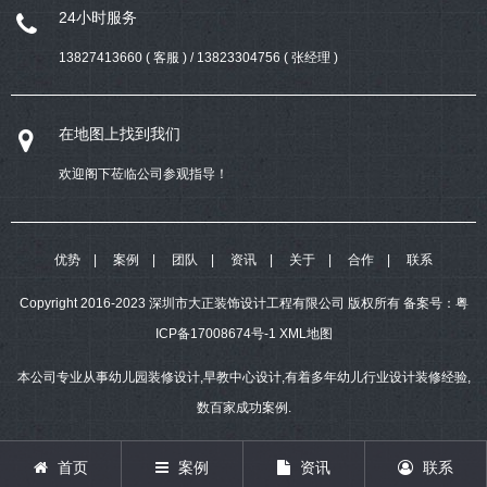
24小时服务
13827413660 ( 客服 ) / 13823304756 ( 张经理 )
在地图上找到我们
欢迎阁下莅临公司参观指导！
优势
案例
团队
资讯
关于
合作
联系
Copyright 2016-2023 深圳市大正装饰设计工程有限公司 版权所有
备案号：
粤
ICP备17008674号-1
XML地图
本公司专业从事幼儿园装修设计,早教中心设计,有着多年幼儿行业设计装修经验,
数百家成功案例.
首页
案例
资讯
联系