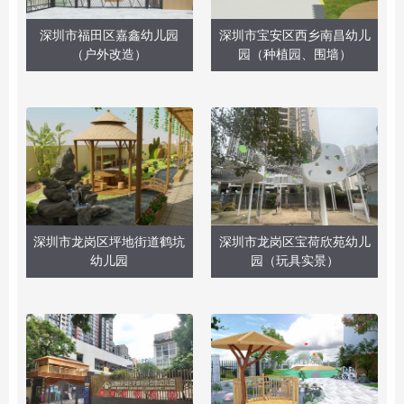
深圳市福田区嘉鑫幼儿园
深圳市宝安区西乡南昌幼儿
（户外改造）
园（种植园、围墙）
深圳市龙岗区坪地街道鹤坑
深圳市龙岗区宝荷欣苑幼儿
幼儿园
园（玩具实景）