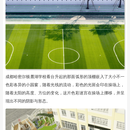
成都哈密尔顿麓湖学校看台升起的那面弧形的顶棚嵌入了大小不一
色彩各异的小园窗，随着光线的流动，彩色的光斑会印在操场上，
随着太阳的高度、方位的变化，这片色彩迷宫在操场上挪移，并呈
现出不同的阴影与形态。