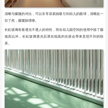
清晰与朦胧的对比，可以非常容易就吸引到幼儿的眼球，清晰处一
目了然，朦胧除缥缈。
长虹玻璃有着透光不透人的特性，而在幼儿园空间的使用中除了颜
值高以外，长虹玻璃透光后洒在地面的光斑会带来意想不到的惊
喜。