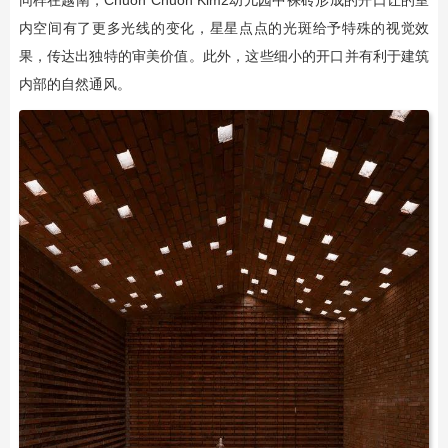
同样在越南，Chuon Chuon Kim2幼儿园中裸砖形成的开口让的室
内空间有了更多光线的变化，星星点点的光斑给予特殊的视觉效
果，传达出独特的审美价值。此外，这些细小的开口并有利于建筑
内部的自然通风。