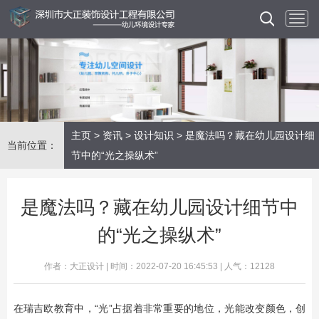
主页
>
资讯
>
设计知识
> 是魔法吗？藏在幼儿园设计细
当前位置：
节中的“光之操纵术”
是魔法吗？藏在幼儿园设计细节中
的“光之操纵术”
作者：大正设计 | 时间：2022-07-20 16:45:53 | 人气：12128
在瑞吉欧教育中，“光”占据着非常重要的地位，光能改变颜色，创