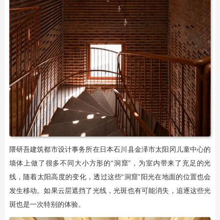
隈研吾建筑都市设计事务所在日本石川县金泽市太阳冈儿童中心的
墙体上做了很多不同大小方形的“洞窟”，为室内带来了充足的光
线，随着太阳高度的变化，透过这些“洞窟”阳光在地面的位置也会
发生移动。如果云层遮挡了光线，光斑也有可能消失，追逐这些光
斑也是一次特别的体验。