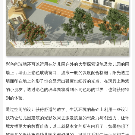
彩色的玻璃还可以运用在幼儿园户外的大型探索设施及幼儿园的围
墙上，墙面上彩色玻璃窗口、波浪一般的弧度配合格栅，阳光透过
墙面印在地上的影子也会显示出弧度也细碎的光点。在玩具上游戏
的小朋友，透过彩色的玻璃窗将看到不同色彩的世界，也能获得特
别的体验。
通过空间的设计获得舒适的教学、生活环境的基础上利用一些设计
技巧让幼儿园建筑的光影效果去激发孩童的想象力与创造力，让环
境发挥更大的教育价值，以上就是本文的所有内容了，如果您想了
解更多的设计改造幼儿园案例资讯的，可以联系我们设计师相关设