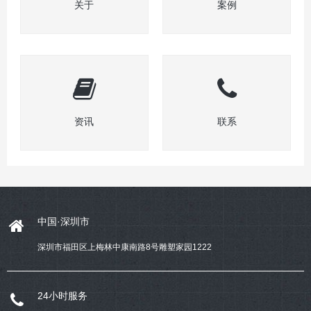
关于
案例
资讯
联系
中国·深圳市
深圳市福田区上梅林中康南路8号雕塑家园1222
24小时服务