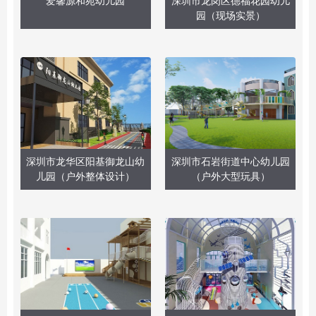
爱馨源和苑幼儿园
深圳市龙岗区德福花园幼儿
园（现场实景）
深圳市龙华区阳基御龙山幼
深圳市石岩街道中心幼儿园
儿园（户外整体设计）
（户外大型玩具）