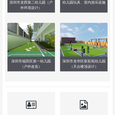
深圳市龙西第二幼儿园（户
幼儿园玩具、室内游乐设施
外环境设计）
深圳市福田区第一幼儿园
深圳市龙华区新彩苑幼儿园
（户外改造）
（天台楼顶设计）