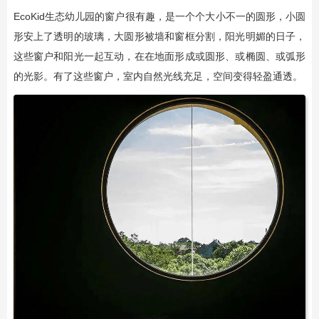
EcoKid生态幼儿园的窗户很有趣，是一个个大小不一的圆形，小圆
形安上了透明的玻璃，大圆形被墙和窗框分割，阳光明媚的日子，
这些窗户和阳光一起互动，在在地面形成或圆形、或椭圆、或弧形
的光影。有了这些窗户，室内自然光线充足，空间变得轻盈通透。