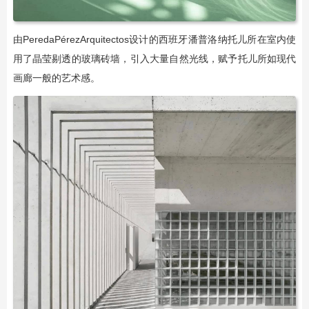
由PeredaPérezArquitectos设计的西班牙潘普洛纳托儿所在室内使
用了晶莹剔透的玻璃砖墙，引入大量自然光线，赋予托儿所如现代
画廊一般的艺术感。