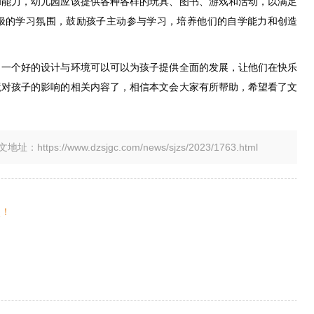
和能力，幼儿园应该提供各种各样的玩具、图书、游戏和活动，以满足
极的学习氛围，鼓励孩子主动参与学习，培养他们的自学能力和创造
，一个好的设计与环境可以可以为孩子提供全面的发展，让他们在快乐
境对孩子的影响的相关内容了，相信本文会大家有所帮助，希望看了文
tps://www.dzsjgc.com/news/sjzs/2023/1763.html
次！