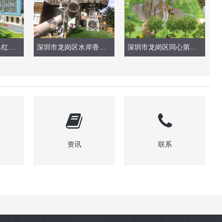
贵州遵义市习水县红英幼儿园（户外整体设计）
深圳市龙岗区水岸香幼儿园（现场实景）
深圳市龙岗区同心第一幼儿园（户外玩具、绿化）
资讯
联系