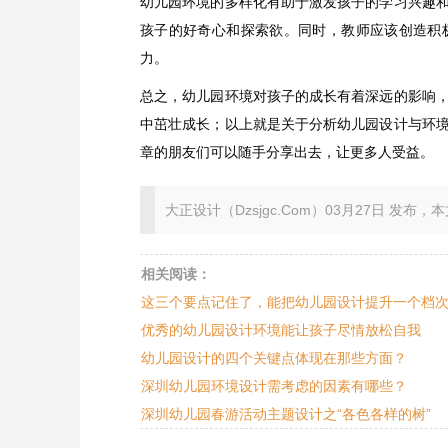
幼儿园环境的多样化有助于激发孩子的学习兴趣
孩子的好奇心和探索欲。同时，教师应该创造积
力。
总之，幼儿园环境对孩子的成长有着深远的影响
中茁壮成长；以上就是关于分析幼儿园设计与环
章的朋友们可以随手分享出去，让更多人受益。
大正设计（Dzsjgc.Com）03月27日 发布，本文地址：ht
相关阅读：
这三个要点记住了，能把幼儿园设计提升一个档
优秀的幼儿园设计环境能让孩子尽情放松自我
幼儿园设计的四个关键点体现在那些方面？
深圳幼儿园环境设计需考虑的因素有哪些？
深圳幼儿园春游活动主题设计之“各色各样的树”