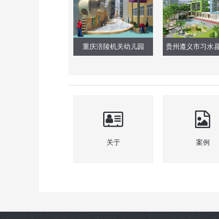
重庆涪陵机关幼儿园
关于
案例