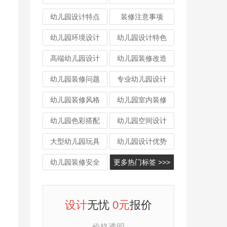
幼儿园设计特点
装修注意事项
幼儿园环境设计
幼儿园设计特色
高端幼儿园设计
幼儿园装修改造
幼儿园装修问题
专业幼儿园设计
幼儿园装修风格
幼儿园室内装修
幼儿园色彩搭配
幼儿园空间设计
大型幼儿园玩具
幼儿园设计优势
幼儿园装修安全
更多热门标签 >>>
设计
无忧
0元
报价
价格透明