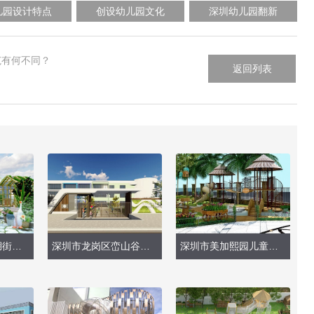
儿园设计特点
创设幼儿园文化
深圳幼儿园翻新
范有何不同？
返回列表
？
深圳市龙岗区平湖街道中心幼儿园（天台改造）
深圳市龙岗区峦山谷幼儿园（户外、大型玩具安装）
深圳市美加熙园儿童中心