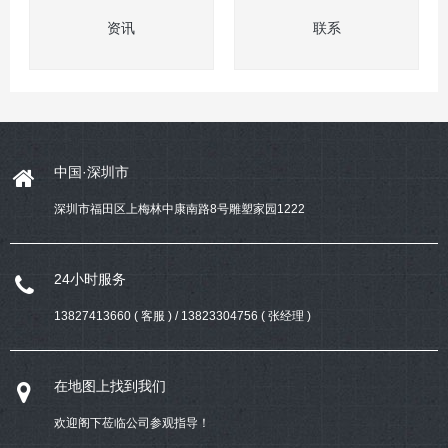
资讯
联系
中国·深圳市
深圳市福田区上梅林中康南路8号雕塑家园1222
24小时服务
13827413660 ( 客服 ) / 13823304756 ( 张经理 )
在地图上找到我们
欢迎阁下莅临公司参观指导！