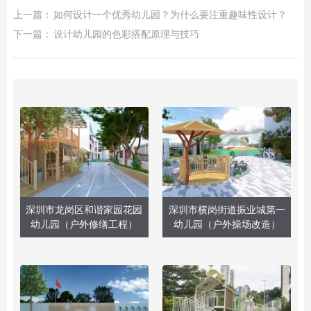
上一篇：
如何设计一个优秀幼儿园？为什么要注重趣味性设计？
下一篇：
设计幼儿园的色彩搭配原理与技巧
深圳市龙岗区和谐家园花园
深圳市横岗街道振业城第一
幼儿园（户外修缮工程）
幼儿园（户外操场改造）