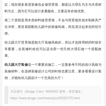
定；现在很多家居装修也会做背景墙，都是以大理石为主与木质材
料为主，因为它可以设计多重颜色，主要还有价格优势。
第二个原因是用木质材料做背景墙，不会与背景墙其他木制家具产
生冲突，更容易搭配幼儿园中的装修风格，而且清洁起来也特别方
便。
幼儿园大厅背景墙是能大厅装修风格的，所以才选择用材的时候非
常重要，在装修时候也可以适当用一些天然大理石做一个搭配效
果。
幼儿园大厅装修
是一个重要的施工，一定要参考不同的设计风格与
装修材料，在选择装修设计公司的时候也要注意，要多看看设计案
例，才能给幼儿园设计一个完美的大厅！
大正设计（Dzsjgc.Com）04月06日 发布，本文地址：
https://www.dzsjgc.com/news/sjzs/2023/1775.html