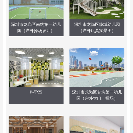
深圳市龙岗区南约第一幼儿
深圳市龙岗区臻城幼儿园
园（户外操场设计）
（户外玩具实景图）
科学室
深圳市龙岗区甘坑第一幼儿
园（户外大门、操场）