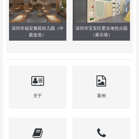
深圳市福安雅苑幼儿园（中
深圳市宝安区爱乐海悦分园
庭改造）
（展示墙）
关于
案例