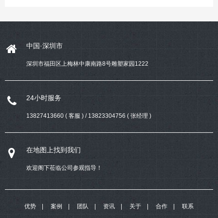
中国·深圳市
深圳市福田区上梅林中康南路8号雕塑家园1222
24小时服务
13827413660 ( 客服 ) / 13823304756 ( 张经理 )
在地图上找到我们
欢迎阁下莅临公司参观指导！
优势
案例
团队
资讯
关于
合作
联系