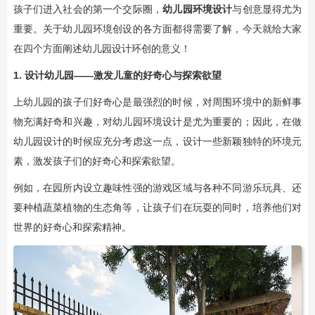
孩子们进入社会的第一个交际圈，
幼儿园环境设计
与创意显得尤为
重要。关于幼儿园环境创设的各方面都得需要了解，今天就给大家
在四个方面阐述幼儿园设计环创的意义！
1.
设计幼儿园
——激发儿童的好奇心与探索欲望
上幼儿园的孩子们好奇心是最强烈的时候，对周围环境中的新鲜事
物充满好奇和兴趣，对幼儿园环境设计是尤为重要的；因此，在做
幼儿园设计的时候应充分考虑这一点，设计一些新颖独特的环境元
素，激发孩子们的好奇心和探索欲望。
例如，在园所内设立趣味性强的游戏区域与各种不同游乐玩具、还
要种植蔬菜植物的生态角等，让孩子们在玩耍的同时，培养他们对
世界的好奇心和探索精神。