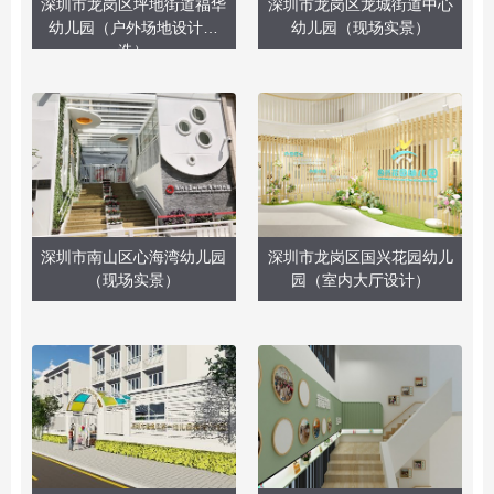
深圳市龙岗区坪地街道福华
深圳市龙岗区龙城街道中心
幼儿园（户外场地设计改
幼儿园（现场实景）
造）
深圳市南山区心海湾幼儿园
深圳市龙岗区国兴花园幼儿
（现场实景）
园（室内大厅设计）