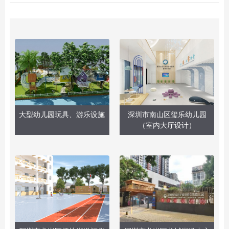
大型幼儿园玩具、游乐设施
深圳市南山区玺乐幼儿园
（室内大厅设计）