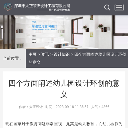
主页
>
资讯
>
设计知识
> 四个方面阐述幼儿园设计环创
当前位置：
的意义
四个方面阐述幼儿园设计环创的意
义
作者：大正设计 | 时间：2023-09-18 11:36:57 | 人气：4366
现在国家对于教育问题非常重视，尤其是幼儿教育，而幼儿园作为