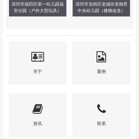
深圳市福田区第一幼儿园福
深圳市龙岗区龙城街道御景
安分园（户外大型玩具）
中央幼儿园（楼梯改造）
关于
案例
资讯
联系