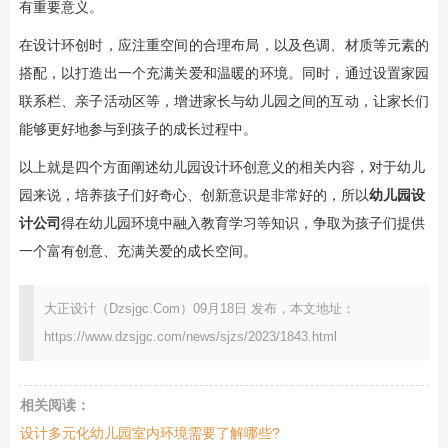
有重要意义。
在设计环创时，应注重空间的合理布局，以及色调、材质等元素的
搭配，以打造出一个充满关爱和温暖的环境。同时，通过设置家园
联系栏、亲子活动区等，增进家长与幼儿园之间的互动，让家长们
能够更好地参与到孩子的成长过程中。
以上就是四个方面阐述幼儿园设计环创意义的相关内容，对于幼儿
园来说，培养孩子们好奇心、创新意识是非常好的，所以
幼儿园设
计公司
得在幼儿园环境中融入教育学习等知识，争取为孩子们提供
一个富有创意、充满关爱的成长空间。
大正设计（Dzsjgc.Com）09月18日 发布，本文地址：
https://www.dzsjgc.com/news/sjzs/2023/1843.html
相关阅读：
设计多元化幼儿园室内环境需要了解哪些?