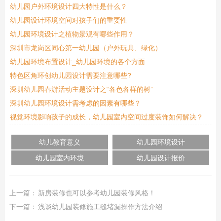
幼儿园户外环境设计四大特性是什么？
幼儿园设计环境空间对孩子们的重要性
幼儿园环境设计之植物景观有哪些作用？
深圳市龙岗区同心第一幼儿园（户外玩具、绿化）
幼儿园环境布置设计_幼儿园环境的各个方面
特色区角环创幼儿园设计需要注意哪些?
深圳幼儿园春游活动主题设计之“各色各样的树”
深圳幼儿园环境设计需考虑的因素有哪些？
视觉环境影响孩子的成长，幼儿园室内空间过度装饰如何解决？
幼儿教育意义
幼儿园环境设计
幼儿园室内环境
幼儿园设计报价
上一篇：
新房装修也可以参考幼儿园装修风格！
下一篇：
浅谈幼儿园装修施工缝堵漏操作方法介绍