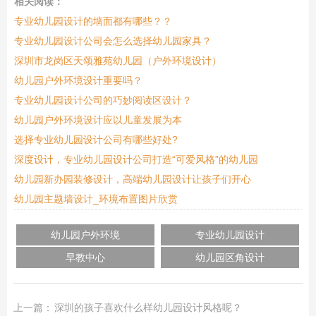
相关阅读：
专业幼儿园设计的墙面都有哪些？？
专业幼儿园设计公司会怎么选择幼儿园家具？
深圳市龙岗区天颂雅苑幼儿园（户外环境设计）
幼儿园户外环境设计重要吗？
专业幼儿园设计公司的巧妙阅读区设计？
幼儿园户外环境设计应以儿童发展为本
选择专业幼儿园设计公司有哪些好处?
深度设计，专业幼儿园设计公司打造“可爱风格”的幼儿园
幼儿园新办园装修设计，高端幼儿园设计让孩子们开心
幼儿园主题墙设计_环境布置图片欣赏
幼儿园户外环境
专业幼儿园设计
早教中心
幼儿园区角设计
上一篇：
深圳的孩子喜欢什么样幼儿园设计风格呢？