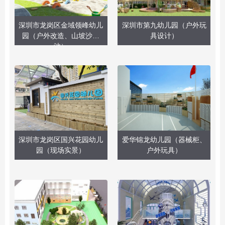
深圳市龙岗区金域领峰幼儿
深圳市第九幼儿园（户外玩
园（户外改造、山坡沙水
具设计）
池）
深圳市龙岗区国兴花园幼儿
爱华锦龙幼儿园（器械柜、
园（现场实景）
户外玩具）