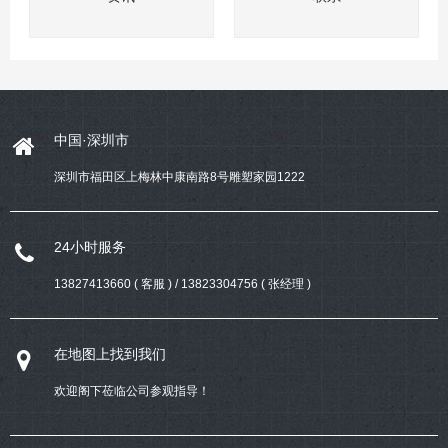
中国·深圳市
深圳市福田区上梅林中康南路8号雕塑家园1222
24小时服务
13827413660 ( 客服 ) / 13823304756 ( 张经理 )
在地图上找到我们
欢迎阁下莅临公司参观指导！