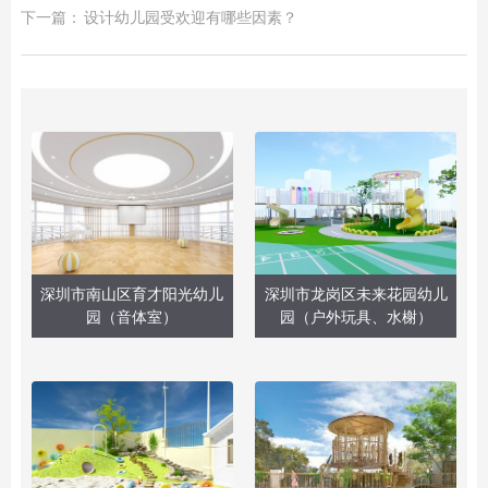
下一篇：
设计幼儿园受欢迎有哪些因素？
深圳市南山区育才阳光幼儿
深圳市龙岗区未来花园幼儿
园（音体室）
园（户外玩具、水榭）