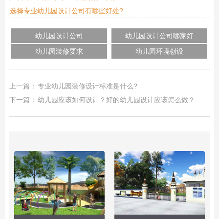
选择专业幼儿园设计公司有哪些好处?
幼儿园设计公司
幼儿园设计公司哪家好
幼儿园装修要求
幼儿园环境创设
上一篇：
专业幼儿园装修设计标准是什么?
下一篇：
幼儿园应该如何设计？好的幼儿园设计应该怎么做？