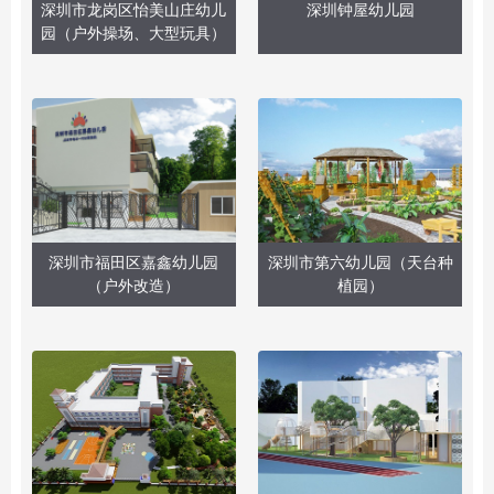
深圳市龙岗区怡美山庄幼儿
深圳钟屋幼儿园
园（户外操场、大型玩具）
深圳市福田区嘉鑫幼儿园
深圳市第六幼儿园（天台种
（户外改造）
植园）