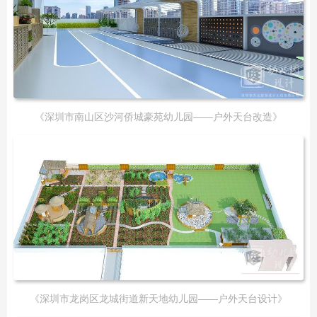
《深圳市南山区沙河侨城豪苑幼儿园——户外天台改造》
《深圳市龙岗区龙城街道新天地幼儿园——户外天台设计》