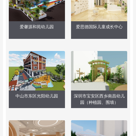
爱馨源和苑幼儿园
爱思德国际儿童成长中心
中山市东区光阳幼儿园
深圳市宝安区西乡南昌幼儿
园（种植园、围墙）