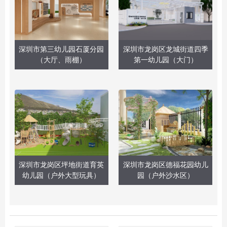
深圳市第三幼儿园石厦分园
深圳市龙岗区龙城街道四季
（大厅、雨棚）
第一幼儿园（大门）
深圳市龙岗区坪地街道育英
深圳市龙岗区德福花园幼儿
幼儿园（户外大型玩具）
园（户外沙水区）