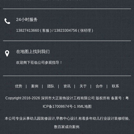
24小时服务
13827413660 ( 客服 ) / 13823304756 ( 张经理 )
在地图上找到我们
欢迎阁下莅临公司参观指导！
优势
案例
团队
资讯
关于
合作
联系
Copyright 2016-2026 深圳市大正装饰设计工程有限公司 版权所有
备案号：
粤
ICP备17008674号-1
XML地图
本公司专业从事幼儿园装修设计,早教中心设计,有着多年幼儿行业设计装修经验,
数百家成功案例.