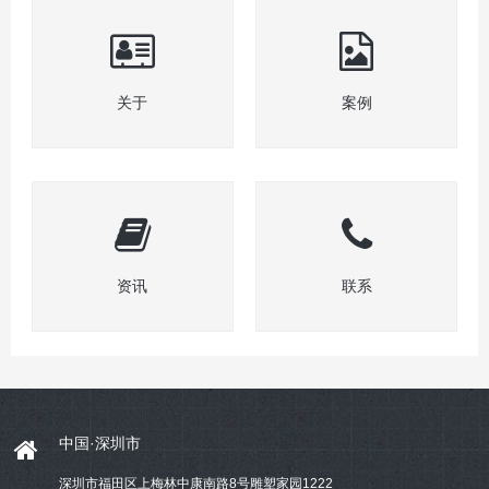
关于
案例
资讯
联系
中国·深圳市
深圳市福田区上梅林中康南路8号雕塑家园1222