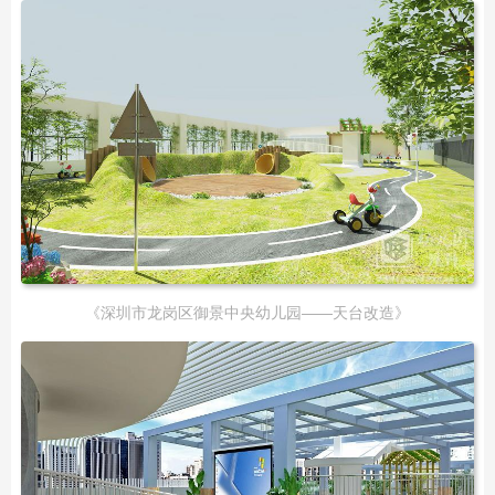
《深圳市龙岗区御景中央幼儿园——天台改造》