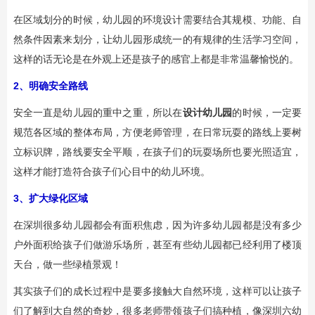
在区域划分的时候，幼儿园的环境设计需要结合其规模、功能、自
然条件因素来划分，让幼儿园形成统一的有规律的生活学习空间，
这样的话无论是在外观上还是孩子的感官上都是非常温馨愉悦的。
2、明确安全路线
安全一直是幼儿园的重中之重，所以在
设计幼儿园
的时候，一定要
规范各区域的整体布局，方便老师管理，在日常玩耍的路线上要树
立标识牌，路线要安全平顺，在孩子们的玩耍场所也要光照适宜，
这样才能打造符合孩子们心目中的幼儿环境。
3、扩大绿化区域
在深圳很多幼儿园都会有面积焦虑，因为许多幼儿园都是没有多少
户外面积给孩子们做游乐场所，甚至有些幼儿园都已经利用了楼顶
天台，做一些绿植景观！
其实孩子们的成长过程中是要多接触大自然环境，这样可以让孩子
们了解到大自然的奇妙，很多老师带领孩子们搞种植，像深圳六幼