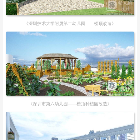
《深圳技术大学附属第二幼儿园——楼顶改造》
《深圳市第六幼儿园——楼顶种植园改造》