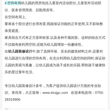
幼儿园的用房包括儿童室内活动部分,儿童室外活动部
4:空间布局
分、医务管理用房、后勤用房等。
在空间布局上,
要将各个部分进行合理布置,既能保证功能的正常使用,又不影响整
体美观度。
家具组合方式有正方形和矩形,以及各种不规则形。这样的组合方式
不仅能有效利用空间,还能为幼儿园增加一份趣味性。
在
幼儿园装修设计
中,除了选择环保、安全的建筑材料之外,还要对
幼儿园进行合理的空间布局，在充分利用幼儿园空间的同时,保证幼
儿园的美观与童趣，让幼儿园成为孩子成长的乐园,帮助孩子健康快
乐的度过童年生活。
专注幼儿园装修设计多年，为客户提供幼儿园设计方面的专业知
识、资讯等，大正装饰：
www.dzsjgc.com
欢迎来电咨询：0755-
28319906