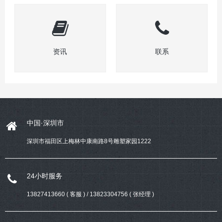
资讯
联系
中国·深圳市
深圳市福田区上梅林中康南路8号雕塑家园1222
24小时服务
13827413660 ( 客服 ) / 13823304756 ( 张经理 )