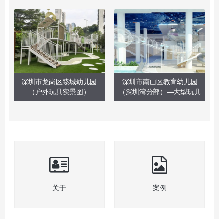
深圳市龙岗区臻城幼儿园
深圳市南山区教育幼儿园
（户外玩具实景图）
（深圳湾分部）—大型玩具
关于
案例