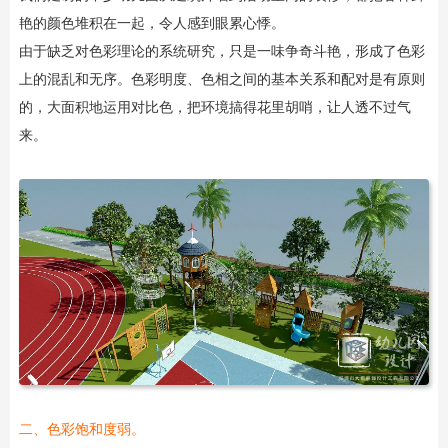
艳的颜色堆积在一起，令人感到眼累心悸。
由于缺乏对色彩理论的系统研究，只是一味争奇斗艳，形成了色彩
上的混乱和无序。色彩明度、色相之间的基本关系和配对是有原则
的，大面积地运用对比色，把环境搞得花里胡哨，让人透不过气
来。
二、色彩饱和度弱。