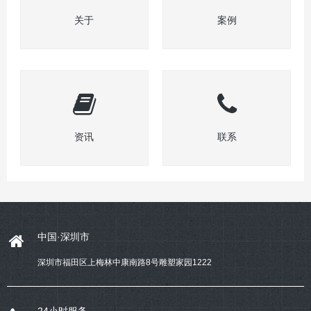
关于
案例
资讯
联系
中国·深圳市
深圳市福田区上梅林中康南路8号雕塑家园1222