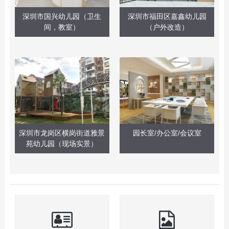
深圳市国兴幼儿园（卫生
深圳市福田区嘉鑫幼儿园
间，教室）
（户外改造）
深圳市龙岗区横岗街道雅景
园长室/办公室/会议室
苑幼儿园（现场实景）