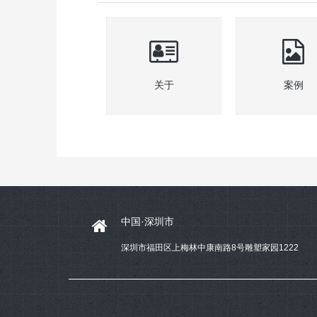
关于
案例
中国·深圳市
深圳市福田区上梅林中康南路8号雕塑家园1222