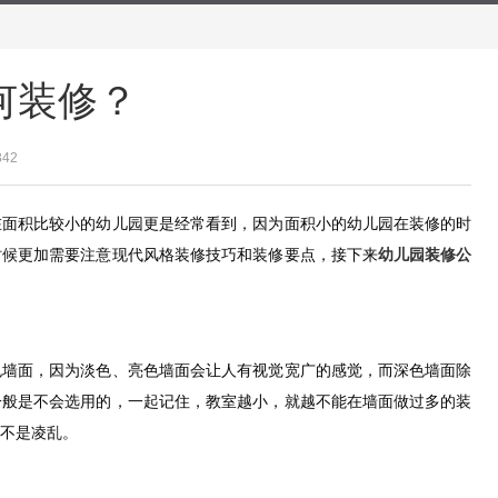
何装修？
342
在面积比较小的幼儿园更是经常看到，因为面积小的幼儿园在装修的时
时候更加需要注意现代风格装修技巧和装修要点，接下来
幼儿园装修公
色墙面，因为淡色、亮色墙面会让人有视觉宽广的感觉，而深色墙面除
一般是不会选用的，一起记住，教室越小，就越不能在墙面做过多的装
不是凌乱。