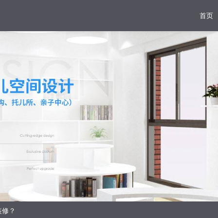
首页
装修？