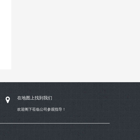
在地图上找到我们
欢迎阁下莅临公司参观指导！