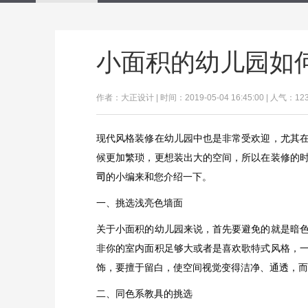
小面积的幼儿园如
作者：大正设计 | 时间：2019-05-04 16:45:00 | 人气：12
现代风格装修在幼儿园中也是非常受欢迎，尤其
候更加繁琐，更想装出大的空间，所以在装修的
司
的小编来和您介绍一下。
一、挑选浅亮色墙面
关于小面积的幼儿园来说，首先要避免的就是暗
非你的室内面积足够大或者是喜欢歌特式风格，
饰，要擅于留白，使空间视觉变得洁净、通透，而
二、同色系教具的挑选