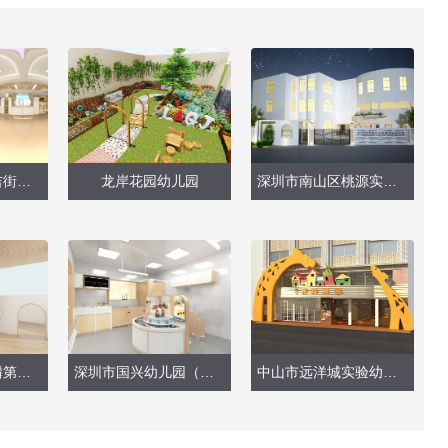
深圳市龙岗区布吉街道景和幼儿园（室内设计）
龙岸花园幼儿园
深圳市南山区桃源实验幼儿园（大厅、图书馆、户外园林）
深圳市南山区麒麟第二幼儿园（教室、游戏区）
深圳市国兴幼儿园（卫生间，教室）
中山市远洋城实验幼儿园