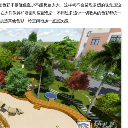
是色彩不接近但至少不能反差太大。这样就不会呈现激烈的视觉压迫
，在大件教具和墙面对应配色后，不用过多追求一切教具的色彩都统一
挑选其他色彩，给空间增加一点层次感。