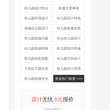
幼儿园设计特点
装修注意事项
幼儿园环境设计
幼儿园设计特色
高端幼儿园设计
幼儿园装修改造
幼儿园装修问题
专业幼儿园设计
幼儿园装修风格
幼儿园室内装修
幼儿园色彩搭配
幼儿园空间设计
大型幼儿园玩具
幼儿园设计优势
幼儿园装修安全
更多热门标签 >>>
设计
无忧
0元
报价
价格透明