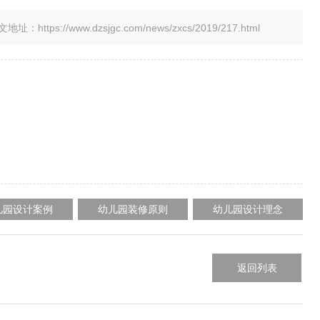
tps://www.dzsjgc.com/news/zxcs/2019/217.html
儿园设计案例
幼儿园装修原则
幼儿园设计理念
返回列表