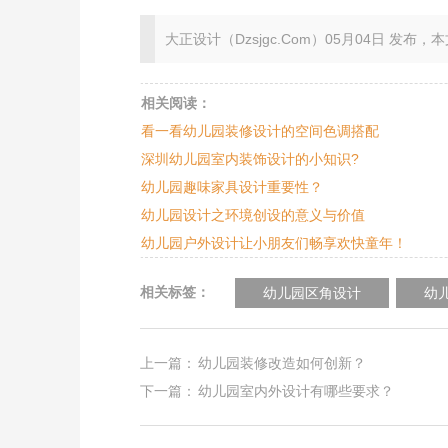
大正设计（Dzsjgc.Com）05月04日 发布，本文地址：ht
相关阅读：
看一看幼儿园装修设计的空间色调搭配
深圳幼儿园室内装饰设计的小知识?
幼儿园趣味家具设计重要性？
幼儿园设计之环境创设的意义与价值
幼儿园户外设计让小朋友们畅享欢快童年！
相关标签：
幼儿园区角设计
幼
上一篇：
幼儿园装修改造如何创新？
下一篇：
幼儿园室内外设计有哪些要求？