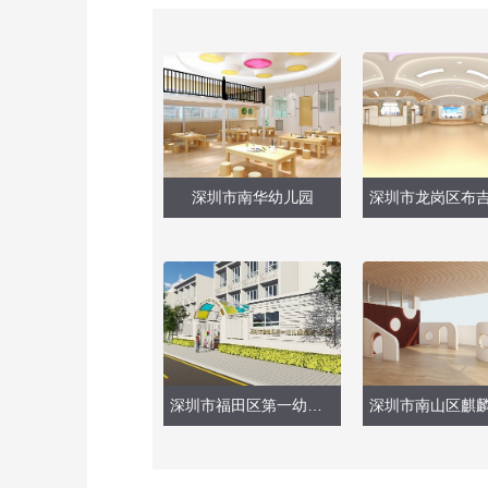
深圳市南华幼儿园
深圳市福田区第一幼儿园福安分园（户外大型玩具）