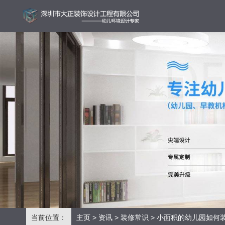
当前位置：
主页
>
资讯
>
装修常识
> 小面积的幼儿园如何