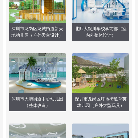
深圳市龙岗区龙城街道新天
北师大银川学校学前部（室
地幼儿园（户外天台设计）
内外整体设计）
深圳市大鹏街道中心幼儿园
深圳市龙岗区坪地街道育英
（整体改造）
幼儿园（户外大型玩具）