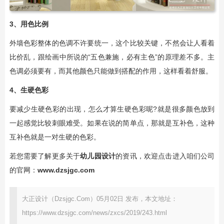
3、用色比例
外墙色彩整体的色调不许要统一，这个比较关键，不然会让人看着
比价乱，跟绘画中所说的“五色兼施，必有主色”的原理差不多。主
色调必须要有，而其他颜色只能做到搭配的作用，这样看着舒服。
4、生硬色彩
要减少生硬色彩的出现，怎么才算生硬色彩呢?就是很多颜色放到
一起感觉比较刺眼难受。如果在说的简单点，那就是互补色，这种
互补色就是一对生硬的色彩。
若您需要了解更多关于
幼儿园设计
的资讯，欢迎点击进入咱们公司
的官网：
www.dzsjgc.com
大正设计（Dzsjgc.Com）05月02日 发布，本文地址：
https://www.dzsjgc.com/news/zxcs/2019/243.html