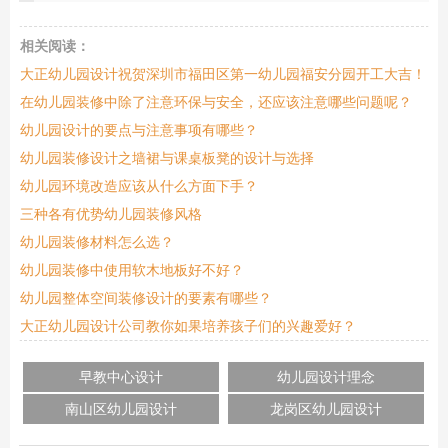
相关阅读：
大正幼儿园设计祝贺深圳市福田区第一幼儿园福安分园开工大吉！
​在幼儿园装修中除了注意环保与安全，还应该注意哪些问题呢？
幼儿园设计的要点与注意事项有哪些？
幼儿园装修设计之墙裙与课桌板凳的设计与选择
幼儿园环境改造应该从什么方面下手？
三种各有优势幼儿园装修风格
幼儿园装修材料怎么选？
幼儿园装修中使用软木地板好不好？
幼儿园整体空间装修设计的要素有哪些？
大正幼儿园设计公司教你如果培养孩子们的兴趣爱好？
早教中心设计
幼儿园设计理念
南山区幼儿园设计
龙岗区幼儿园设计