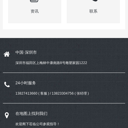
资讯
联系
中国·深圳市
深圳市福田区上梅林中康南路8号雕塑家园1222
24小时服务
13827413660 ( 客服 ) / 13823304756 ( 张经理 )
在地图上找到我们
欢迎阁下莅临公司参观指导！