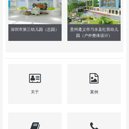
深圳市第三幼儿园（总园）
贵州遵义市习水县红英幼儿
园（户外整体设计）
关于
案例