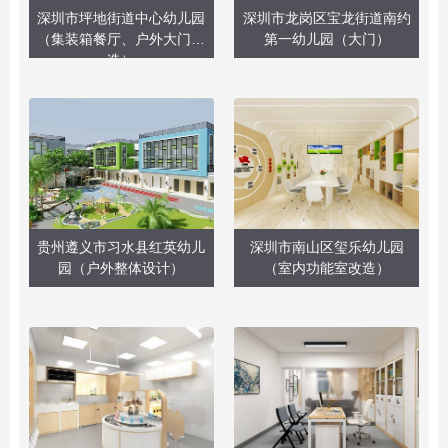
深圳市坪地街道中心幼儿园
深圳市龙岗区宝龙街道南约
（集装箱餐厅、户外大门改
第一幼儿园（大门）
造）
贵州遵义市习水县红英幼儿
深圳市南山区玺乐幼儿园
园（户外整体设计）
（室内功能室改造）