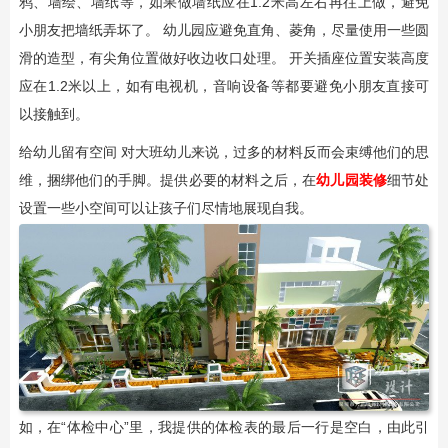
鸦、墙绘、墙纸等，如果做墙纸应在1.2米高左右再往上做，避免
小朋友把墙纸弄坏了。 幼儿园应避免直角、菱角，尽量使用一些圆
滑的造型，有尖角位置做好收边收口处理。 开关插座位置安装高度
应在1.2米以上，如有电视机，音响设备等都要避免小朋友直接可
以接触到。
给幼儿留有空间 对大班幼儿来说，过多的材料反而会束缚他们的思
维，捆绑他们的手脚。提供必要的材料之后，在
幼儿园装修
细节处
设置一些小空间可以让孩子们尽情地展现自我。
如，在“体检中心”里，我提供的体检表的最后一行是空白，由此引