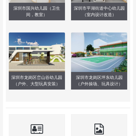
深圳市国兴幼儿园（卫生
深圳市平湖街道中心幼儿园
间，教室）
（室内设计改造）
深圳市龙岗区峦山谷幼儿园
深圳市龙岗区坪东幼儿园
（户外、大型玩具安装）
（户外操场、玩具设计）