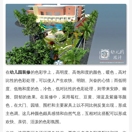
在
幼儿园装修
的色彩学上，高明度、高饱和度的颜色，暖色，高对
比性的色彩处理，可以使人产生欢快、明朗、兴奋的心情；而低明
度、低饱和度的色，冷色，低对比性的色彩处理，则带来安静、幽
雅、阴郁的效果。在装修中，采用莓红、豆黄、湖蓝及紫藤等颜
色，在大门、园墙、围栏和主要家具上以不同比例反复出现，形成
主色调。这几种颜色颇具感情和自然气息，互相对比搭配可以形成
欢快、亲切、活泼的色彩氛围。