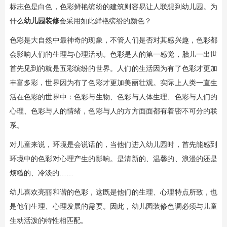
标志色是白色，色彩鲜艳缤纷的建筑则容易让人联想到幼儿园。为
什么
幼儿园装修
会采用如此鲜艳缤纷的颜色？
色彩是大自然中最神奇的现象，不管人们是否对其感兴趣，色彩都
会影响人们的生理与心理活动。色彩是人的第一感觉，胎儿一出世
首先见到的就是五彩缤纷的世界。人们的生活因为有了色彩才更加
丰富多彩，世界因为有了色彩才更加美丽壮观。实际上人类一直生
活在色彩的世界中：色彩与生物、色彩与人体生理、色彩与人们的
心理、色彩与人的情绪，色彩与人的方方面面都有着密不可分的联
系。
对儿童来说，环境是会说话的，当他们进入幼儿园时，首先能感到
环境中的色彩对心理产生的影响。是清新的、温馨的、浪漫的还是
烦糙的、冷淡的……
幼儿喜欢亮丽和谐的色彩，这既是他们的生理、心理特点所致，也
是他们生理、心理发展的需要。因此，幼儿园装修色调必须与儿童
生动活泼的特性相匹配。