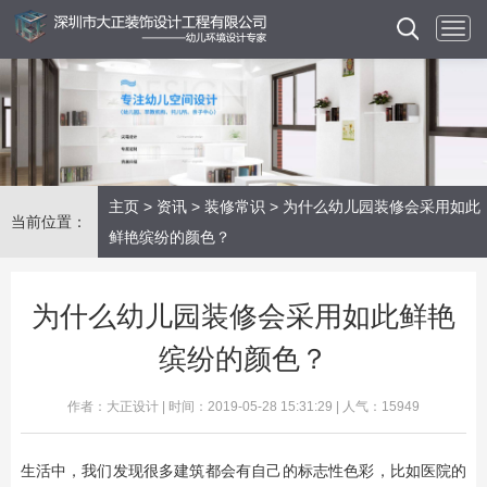
主页
>
资讯
>
装修常识
> 为什么幼儿园装修会采用如此
当前位置：
鲜艳缤纷的颜色？
为什么幼儿园装修会采用如此鲜艳
缤纷的颜色？
作者：大正设计 | 时间：2019-05-28 15:31:29 | 人气：15949
生活中，我们发现很多建筑都会有自己的标志性色彩，比如医院的