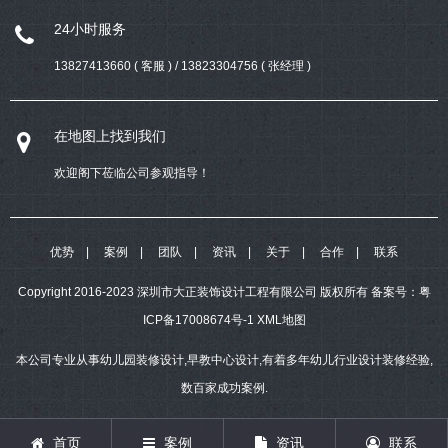
24小时服务
13827413660 ( 客服 ) / 13823304756 ( 张经理 )
在地图上找到我们
欢迎阁下莅临公司参观指导！
优势
案例
团队
资讯
关于
合作
联系
Copyright 2016-2023 深圳市大正装饰设计工程有限公司 版权所有
备案号：
粤
ICP备17008674号-1
XML地图
本公司专业从事幼儿园装修设计,早教中心设计,有着多年幼儿行业设计装修经验,
数百家成功案例.
首页
案例
资讯
联系