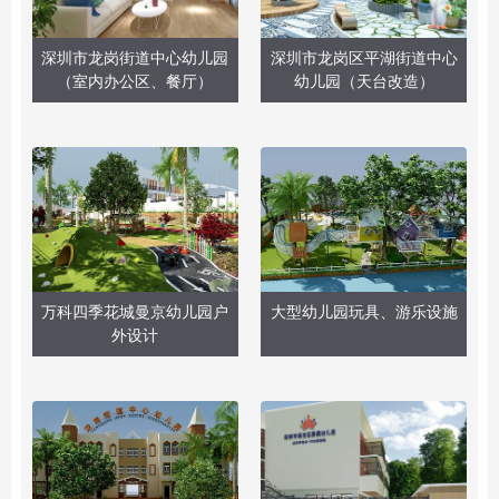
深圳市龙岗街道中心幼儿园
深圳市龙岗区平湖街道中心
（室内办公区、餐厅）
幼儿园（天台改造）
万科四季花城曼京幼儿园户
大型幼儿园玩具、游乐设施
外设计