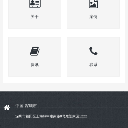
关于
案例
资讯
联系
中国·深圳市
深圳市福田区上梅林中康南路8号雕塑家园1222