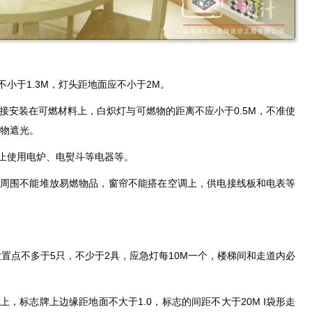
小于1.3M，灯头距地面应不小于2M。
接安装在可燃材料上，白炽灯与可燃物的距离不应小于0.5M，不准使
物遮光。
止使用电炉、电熨斗等电器等。
周围不能堆放易燃物品，窗帘不能搭在空调上，供电接线板和电表等
置点不多于5只，不少于2具，应急灯每10M一个，楼梯间和走道内必
标志牌上边缘距地面不大于1.0，标志的间距不大于20M I袋形走