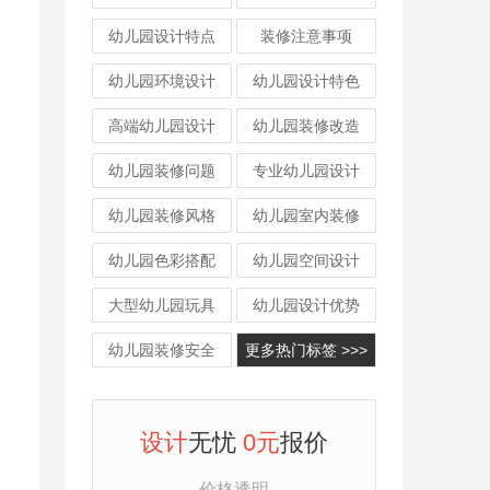
幼儿园设计特点
装修注意事项
幼儿园环境设计
幼儿园设计特色
高端幼儿园设计
幼儿园装修改造
幼儿园装修问题
专业幼儿园设计
幼儿园装修风格
幼儿园室内装修
幼儿园色彩搭配
幼儿园空间设计
大型幼儿园玩具
幼儿园设计优势
幼儿园装修安全
更多热门标签 >>>
设计
无忧
0元
报价
价格透明