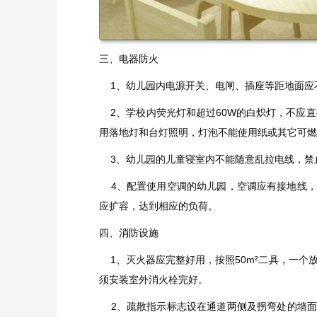
三、电器防火
1、幼儿园内电源开关、电闸、插座等距地面应不
2、学校内荧光灯和超过60W的白炽灯，不应直
用落地灯和台灯照明，灯泡不能使用纸或其它可燃
3、幼儿园的儿童寝室内不能随意乱拉电线，禁
4、配置使用空调的幼儿园，空调应有接地线，
应扩容，达到相应的负荷。
四、消防设施
1、灭火器应完整好用，按照50m²二具，一个放
须安装室外消火栓完好。
2、疏散指示标志设在通道两侧及拐弯处的墙面上，