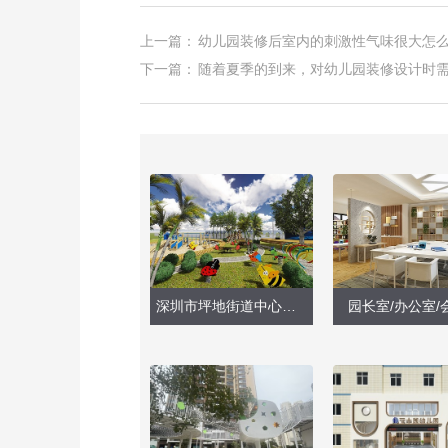
上一篇：
幼儿园装修后室内的刺激性气味很大怎
下一篇：
随着夏季的到来，对幼儿园装修设计时
深圳市坪地街道中心幼儿园
园长室/办公室/