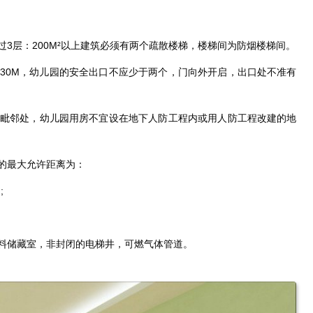
3层：200M²以上建筑必须有两个疏散楼梯，楼梯间为防烟楼梯间。
30M，幼儿园的安全出口不应少于两个，门向外开启，出口处不准有
毗邻处，幼儿园用房不宜设在地下人防工程内或用人防工程改建的地
的最大允许距离为：
;
料储藏室，非封闭的电梯井，可燃气体管道。