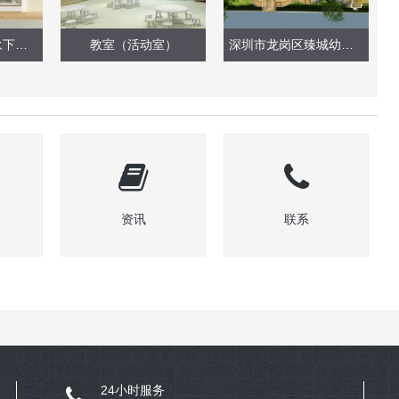
深圳市宝安区福永下十围幼儿园改造工程
教室（活动室）
深圳市龙岗区臻城幼儿园（户外玩具效果图）
资讯
联系
24小时服务