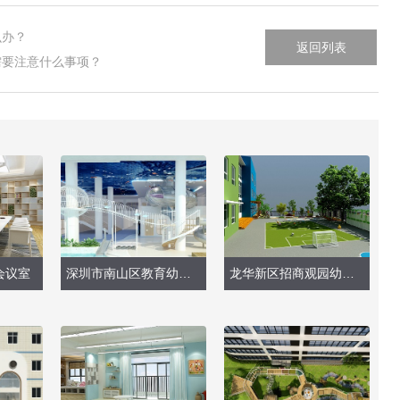
么办？
返回列表
需要注意什么事项？
会议室
深圳市南山区教育幼儿园（深圳湾分部）—大型玩具
龙华新区招商观园幼儿园