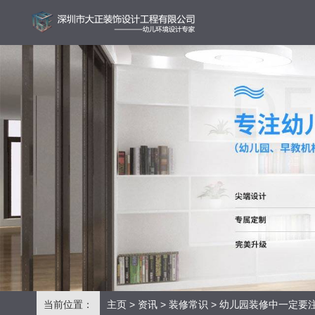
当前位置：
主页
>
资讯
>
装修常识
> 幼儿园装修中一定要