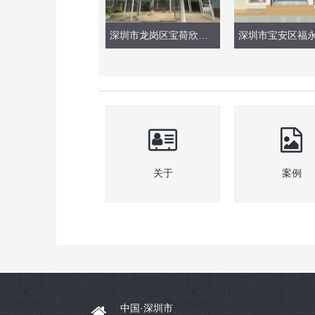
深圳市龙岗区宝荷欣苑幼儿园（玩具实景）
关于
案例
中国·深圳市