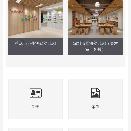
重庆市万州鸿欧幼儿园
深圳市翠海幼儿园（美术
室、外墙）
关于
案例