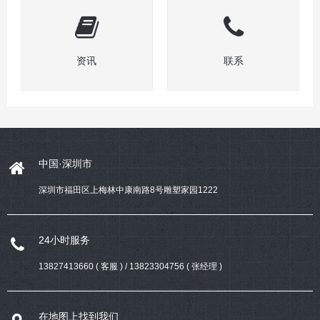
资讯
联系
中国·深圳市
深圳市福田区上梅林中康南路8号雕塑家园1222
24小时服务
13827413660 ( 客服 ) / 13823304756 ( 张经理 )
在地图上找到我们