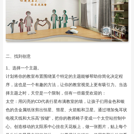
二、找到创意
1、选择一个主题。
计划将你的教室布置围绕某个特定的主题能够帮助你简化决定程
序，这也是一个有趣的方法，让你的教室视觉上更有吸引力。当选
择主题之时，天空是一个限制，但有一些最受欢迎的：
太空：用闪亮的CD代表行星布满教室的墙，让孩子们用金色和银
色的含金属纸张剪出恒星、彗星、火箭船和卫星。通过增加兔耳状
电视天线和大乐高“按键”，把你的教师椅子变成一个太空站控制中
心。创造移动的太阳系中心挂在天花板上，做一张图片，贴上每个