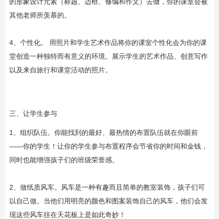
的形象设计元素（标题、边框、修编和作文）去做，你的课室会被
其他老师所羡慕的。
4、个性化。 用照片和学生艺术作品将你的课室个性化会为你的课
堂创造一种独特而有意义的环境。展示学生的艺术作品、创意写作
以及来自旅行和课堂活动的照片。
三、让学生参与
1、组织队伍。你能找到的最好、最热情的布置队伍就在你眼前
——你的学生！让你的学生参与布置程序会节省你的时间和金钱，
同时也能增强孩子们的班级荣誉感。
2、做纸质风车。风车是一种有趣而且简单的教室装饰，孩子们可
以自己做。当他们用明亮的颜色和图案装饰自己的风车，他们会发
现这些风车挂在天花板上是如此奇妙！