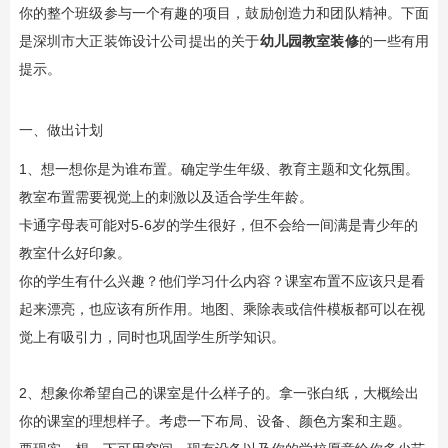
你的整个班级参与一个有趣的项目，鼓励创造力和团队精神。下面
是深圳市大正装饰设计公司提出的关于
幼儿园教室装修
的一些有用
提示。
一、做出计划
1、想一想你是为谁布置。确定学生年级、教育主题和文化氛围。
教室布置需要视觉上的刺激以及适合学生年龄。
卡通字母表可能对5-6岁的学生很好，但不会给一间满是青少年的
教室什么好印象。
你的学生有什么兴趣？他们学习什么内容？课室布置不应该只是看
起来漂亮，也应该有所作用。地图、乘除表或信件模板都可以在视
觉上有吸引力，同时也巩固学生所学知识。
2、想象你希望自己的课室是什么样子的。拿一张白纸，大概绘出
你的课室的理想样子。考虑一下布局、设备、颜色方案和主题。