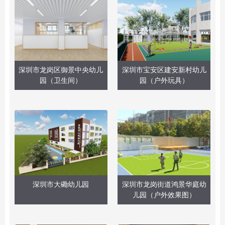
深圳市龙岗区御景中央幼儿
深圳市宝安区建安新村幼儿
园（卫生间）
园（户外玩具）
深圳市大磡幼儿园
深圳市龙岗街道鸿景华庭幼
儿园（户外效果图）