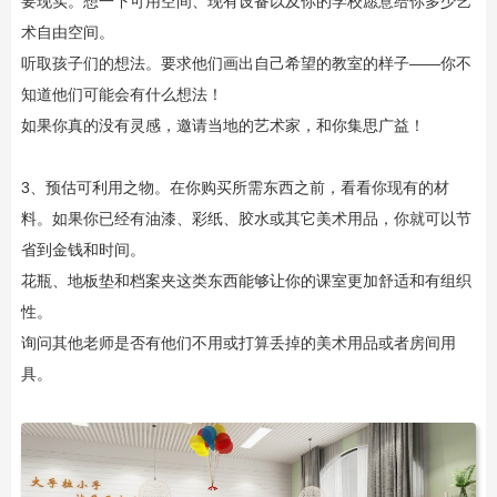
要现实。想一下可用空间、现有设备以及你的学校愿意给你多少艺
术自由空间。
听取孩子们的想法。要求他们画出自己希望的教室的样子——你不
知道他们可能会有什么想法！
如果你真的没有灵感，邀请当地的艺术家，和你集思广益！
3、预估可利用之物。在你购买所需东西之前，看看你现有的材
料。如果你已经有油漆、彩纸、胶水或其它美术用品，你就可以节
省到金钱和时间。
花瓶、地板垫和档案夹这类东西能够让你的课室更加舒适和有组织
性。
询问其他老师是否有他们不用或打算丢掉的美术用品或者房间用
具。