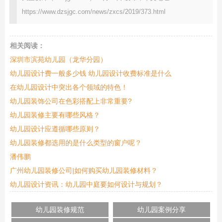
https://www.dzsjgc.com/news/zxcs/2019/373.html
相关阅读：
深圳市滨苑幼儿园（龙华分园）
幼儿园设计费一般多少钱 幼儿园设计收费标准是什么
在幼儿园设计中突出各个领域的特色！
幼儿园装饰公司在色彩搭配上非常重要?
幼儿园装修主要有哪些风格？
幼儿园设计应遵循哪些原则？
幼儿园装修都选用的是什么类型的窗户呢？
潘伟鹏
广州幼儿园装修公司|如何购买幼儿园装修材料？
幼儿园设计资讯：幼儿园中庭要如何设计与规划？
幼儿园装修规范
幼儿园案例分享