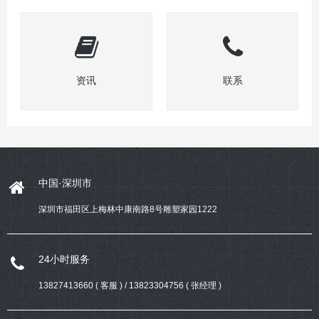
资讯
联系
中国·深圳市
深圳市福田区上梅林中康南路8号雕塑家园1222
24小时服务
13827413660 ( 客服 ) / 13823304756 ( 张经理 )