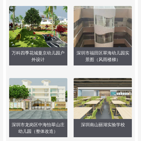
万科四季花城曼京幼儿园户
深圳市福田区翠海幼儿园实
外设计
景图（风雨楼梯）
深圳市龙岗区中海怡翠山庄
深圳南山丽湖实验学校
幼儿园（整体改造）