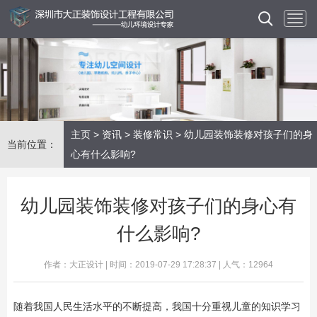
主页
>
资讯
>
装修常识
> 幼儿园装饰装修对孩子们的身
当前位置：
心有什么影响?
幼儿园装饰装修对孩子们的身心有
什么影响?
作者：大正设计 | 时间：2019-07-29 17:28:37 | 人气：12964
随着我国人民生活水平的不断提高，我国十分重视儿童的知识学习