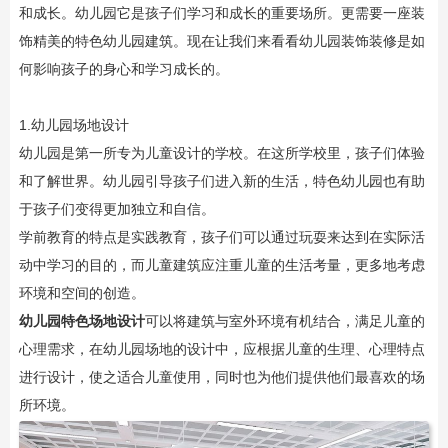
和成长。幼儿园它是孩子们学习和成长的重要场所。更需要一座装
饰精美的特色幼儿园建筑。现在让我们来看看
幼儿园装饰装修
是如
何影响孩子的身心和学习成长的。
1.幼儿园场地设计
幼儿园是第一所专为儿童设计的学校。在这所学校里，孩子们体验
和了解世界。幼儿园引导孩子们进入新的生活，特色幼儿园也有助
于孩子们变得更加独立和自信。
学前教育的特点是实践教育，孩子们可以通过玩耍来达到在实际活
动中学习的目的，而儿童建筑应注重儿童的生活考量，更多地考虑
环境和空间的创造。
幼儿园特色场地设计
可以将建筑与室外环境有机结合，满足儿童的
心理需求，在幼儿园场地的设计中，应根据儿童的生理、心理特点
进行设计，使之适合儿童使用，同时也为他们提供他们最喜欢的场
所环境。