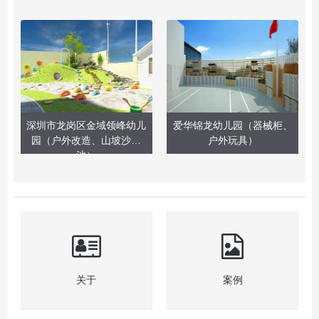
深圳市龙岗区金域领峰幼儿
爱华锦龙幼儿园（器械柜、
园（户外改造、山坡沙水
户外玩具）
池）
关于
案例