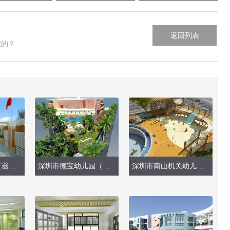
返回列表
意的？
爱华锦龙幼儿园（器械柜、户外玩具）
深圳市德宝幼儿园（户外设计）
深圳市南山机关幼儿园（整体改造）