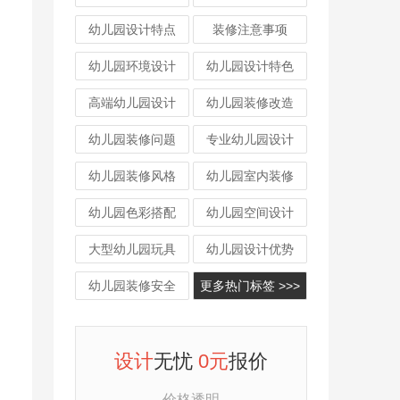
幼儿园设计特点
装修注意事项
幼儿园环境设计
幼儿园设计特色
高端幼儿园设计
幼儿园装修改造
幼儿园装修问题
专业幼儿园设计
幼儿园装修风格
幼儿园室内装修
幼儿园色彩搭配
幼儿园空间设计
大型幼儿园玩具
幼儿园设计优势
幼儿园装修安全
更多热门标签 >>>
设计
无忧
0元
报价
价格透明