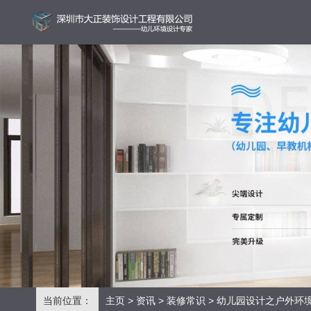
当前位置：
主页
>
资讯
>
装修常识
> 幼儿园设计之户外环