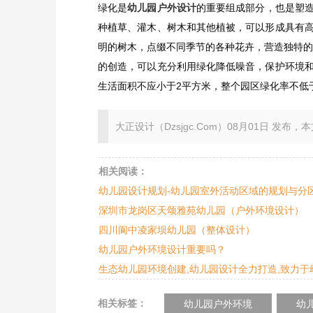
绿化是
幼儿园户外设计
的重要组成部分，也是塑
种植草、灌木、树木和其他植被，可以形成具有
明的树木，点缀不同季节的各种花卉，营造独特的
的创造，可以充分利用绿化降低噪音，保护环境
生活面积不应小于2平方米，整个园区绿化率不低于
大正设计（Dzsjgc.Com）08月01日 发布，本文地址：ht
相关阅读：
幼儿园设计规划-幼儿园室外活动区域的规划与分
深圳市龙岗区天颂雅苑幼儿园（户外环境设计）
四川阆中凌家坝幼儿园（整体设计）
幼儿园户外环境设计重要吗？
生态幼儿园环境创建,幼儿园设计全力打造,致力于
相关标签：
幼儿园户外环境
幼