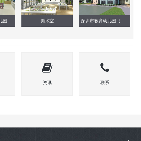
儿园
美术室
深圳市教育幼儿园（深云分部）——外墙改造
资讯
联系