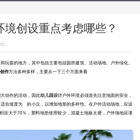
环境创设重点考虑哪些？
821
息和玩耍的地方，其中包括主要包括园所建筑、活动场地、户外绿化、
创作
方法多种多样，主要从一下三个方面来看
列大动作的活动，因此
幼儿园设计
户外环境必须首先注意地面的安全，
，适合坡度为 的小丘，以增加地形的多样性。在户外活动场地，应设
面积应大于70％，塑料地垫使用较少，混凝土地板太硬，户外场地应谨