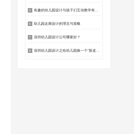
有趣的幼儿园设计与孩子们互动教学有什么作用？
5
幼儿园走廊设计的理念与策略
6
深圳幼儿园设计公司哪家好？
7
深圳幼儿园设计之给幼儿园换一个“新皮肤”
8