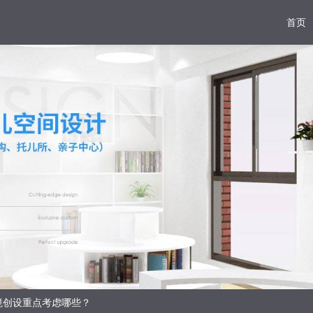
首页
境创设重点考虑哪些？