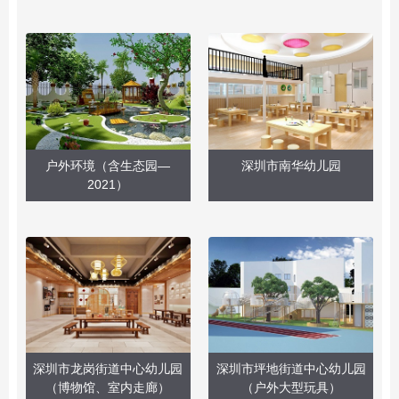
户外环境（含生态园—
深圳市南华幼儿园
2021）
深圳市龙岗街道中心幼儿园
深圳市坪地街道中心幼儿园
（博物馆、室内走廊）
（户外大型玩具）