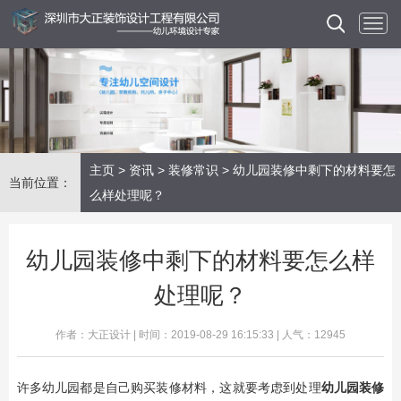
主页
>
资讯
>
装修常识
> 幼儿园装修中剩下的材料要怎
当前位置：
么样处理呢？
幼儿园装修中剩下的材料要怎么样
处理呢？
作者：大正设计 | 时间：2019-08-29 16:15:33 | 人气：12945
许多幼儿园都是自己购买装修材料，这就要考虑到处理
幼儿园装修