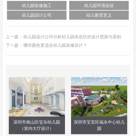
幼儿园装修施工
幼儿园环境创设
幼儿园设计公司
幼儿教育意义
上一篇：
幼儿园设计公司分析幼儿园休息区的设计思路与原则
下一篇：
哪些颜色更适合幼儿园装修设计？
深圳市南山区玺乐幼儿园
深圳市宝安区福永中心幼儿
（室内大厅设计）
园