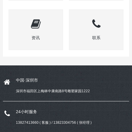
资讯
联系
中国·深圳市
深圳市福田区上梅林中康南路8号雕塑家园1222
24小时服务
13827413660 ( 客服 ) / 13823304756 ( 张经理 )