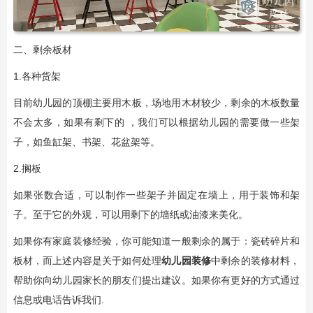
二、剩余板材
1.各种货架
目前幼儿园的顶棚主要用木板，场地用木材较少，剩余的木板数量
不会太多，如果有剩下的 ，我们可以根据幼儿园的需要做一些架
子，如鱼缸架、书架、花盆架等。
2.搁板
如果张数合适，可以制作一些架子并固定在墙上，用于装饰和架
子。至于它的外观，可以用剩下的墙纸或油漆来美化。
如果你有家庭装修经验，你可能知道一般剩余的属于：瓷砖碎片和
板材，而上述内容是关于如何处理
幼儿园装修
中剩余的装修材料，
帮助你向幼儿园家长的朋友们提出建议。如果你有更好的方式通过
信息或电话告诉我们.