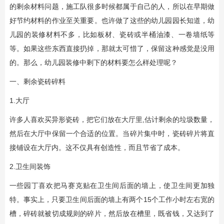
的剩余材料问题，施工队很多时候都属于自己的人，所以在早期做
好节约材料的作业至关重要。也许做了这些的幼儿园园长知道，幼
儿园的装修材料不多，比如板材、瓷砖或半桶油漆、一卷墙纸等
等。如果这些东西直接扔掉，那就太可惜了，保留这种感觉是没用
的。那么，幼儿园装修中剩下的材料要怎么样处理呢？
一、剩余瓷砖碎料
1.大厅
许多人喜欢买异形瓷砖，把它们放在大厅里,估计剩余的垃圾数量，
然后在大厅中保留一个合适的位置。当碎片集中时，瓷砖碎片将直
接铺设在大厅内。这不仅具有创造性，而且节省了成本。
2.卫生间装饰
一些园丁喜欢把马赛克贴在卫生间后面的墙上，使卫生间更加独
特。事实上，只要卫生间后面的墙上有两个15个工作小时左右宽的
槽，碎砖就被切成规则的碎片，然后放在槽里，既省钱，又达到了