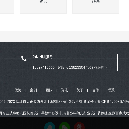
资讯
联系
24小时服务
13827413660 ( 客服 ) / 13823304756 ( 张经理 )
优势
案例
团队
资讯
关于
合作
联系
ht 2016-2023 深圳市大正装饰设计工程有限公司 版权所有
备案号：
粤ICP备17008674号
司专业从事幼儿园装修设计,早教中心设计,有着多年幼儿行业设计装修经验,数百家成功