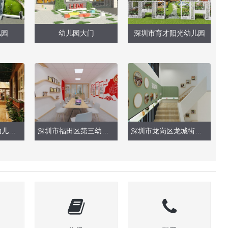
儿园
幼儿园大门
深圳市育才阳光幼儿园
深圳市梅林一村幼儿园（现场实景）
深圳市福田区第三幼儿园（会议室、办公室）
深圳市龙岗区龙城街道御景中央幼儿园（楼梯改造）