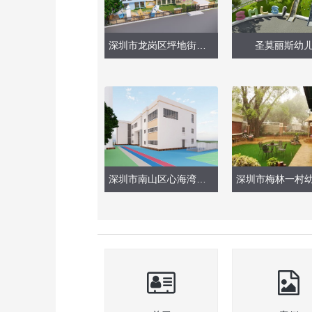
深圳市龙岗区坪地街道香林华府幼儿园
圣莫丽斯幼
深圳市南山区心海湾幼儿园（整体外观、大型玩具）