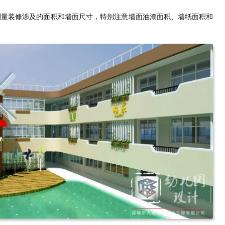
测量装修涉及的面积和墙面尺寸，特别注意墙面油漆面积、墙纸面积和