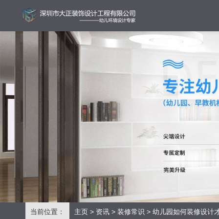
当前位置：
主页
>
资讯
>
装修常识
> 幼儿园如何装修设计