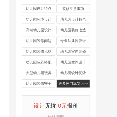
幼儿园设计特点
装修注意事项
幼儿园环境设计
幼儿园设计特色
高端幼儿园设计
幼儿园装修改造
幼儿园装修问题
专业幼儿园设计
幼儿园装修风格
幼儿园室内装修
幼儿园色彩搭配
幼儿园空间设计
大型幼儿园玩具
幼儿园设计优势
幼儿园装修安全
更多热门标签 >>>
设计
无忧
0元
报价
价格透明