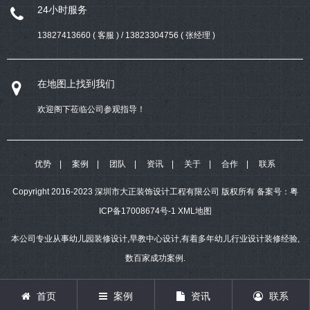
24小时服务
13827413660 ( 客服 ) / 13823304756 ( 张经理 )
在地图上找到我们
欢迎阁下莅临公司参观指导！
优势
案例
团队
资讯
关于
合作
联系
Copyright 2016-2023 深圳市大正装饰设计工程有限公司 版权所有
备案号：
粤
ICP备17008674号-1
XML地图
本公司专业从事幼儿园装修设计,早教中心设计,有着多年幼儿行业设计装修经验,
数百家成功案例.
首页
案例
资讯
联系