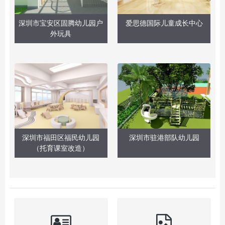
深圳市宝安区固腾幼儿园户
爱思德国际儿童成长中心
外玩具
深圳市福田区福民幼儿园
深圳市驻港部队幼儿园
（托育课室改造）