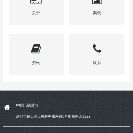
关于
案例
资讯
联系
中国·深圳市
深圳市福田区上梅林中康南路8号雕塑家园1222