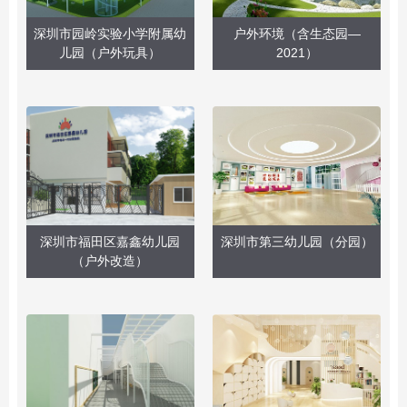
深圳市园岭实验小学附属幼
户外环境（含生态园—
儿园（户外玩具）
2021）
深圳市福田区嘉鑫幼儿园
深圳市第三幼儿园（分园）
（户外改造）