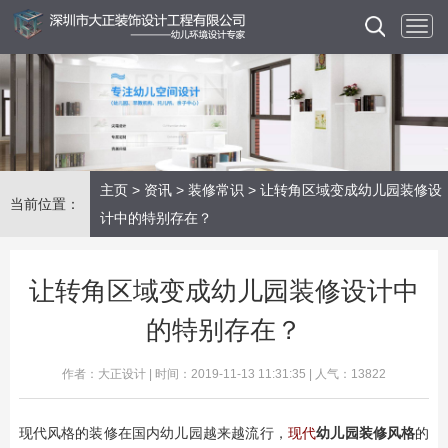
主页
>
资讯
>
装修常识
> 让转角区域变成幼儿园装修设
当前位置：
计中的特别存在？
让转角区域变成幼儿园装修设计中
的特别存在？
作者：大正设计 | 时间：2019-11-13 11:31:35 | 人气：13822
现代风格的装修在国内幼儿园越来越流行，
现代
幼儿园装修风格
的