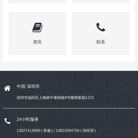
资讯
联系
中国·深圳市
深圳市福田区上梅林中康南路8号雕塑家园1222
24小时服务
13827413660 ( 客服 ) / 13823304756 ( 张经理 )