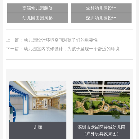
高端幼儿园装修
农村幼儿园设计
幼儿园田园风格
深圳幼儿园设计
上一篇：
幼儿园设计环境空间对孩子们的重要性
下一篇：
幼儿园室内装修设计，为孩子呈现一个舒适的环境
走廊
深圳市龙岗区臻城幼儿园
（户外玩具效果图）