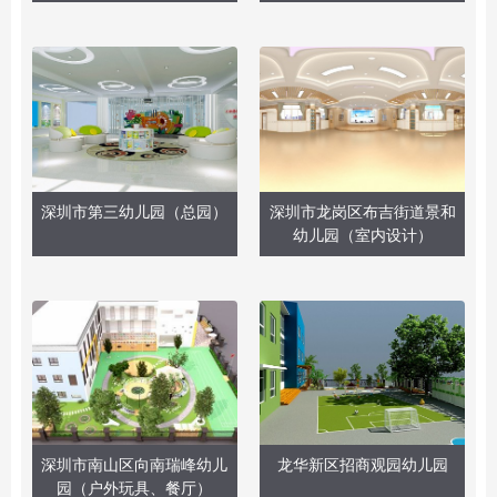
深圳市第三幼儿园（总园）
深圳市龙岗区布吉街道景和
幼儿园（室内设计）
深圳市南山区向南瑞峰幼儿
龙华新区招商观园幼儿园
园（户外玩具、餐厅）