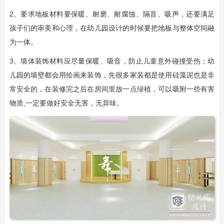
2、要求地板材料要保暖、耐磨、耐腐蚀、隔音、吸声，还要满足
孩子们的审美和心理，在幼儿园设计的时候要把地板与整体空间融
为一体。
3、墙体装饰材料应尽量保暖、吸音，防止儿童意外碰撞受伤；幼
儿园的墙壁都会用绘画来装饰，先很多家装都是使用硅藻泥也是非
常安全的，在装修完之后在房间里放一点绿植，可以吸附一些有害
物质,一定要做好安全无害，无异味。