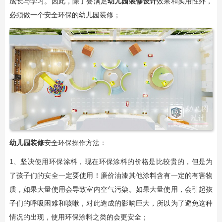
成长与学习。因此，除了要满足
幼儿园装修设计
效果和实用性外，
必须做一个安全环保的幼儿园装修；
​幼儿园装修
安全环保操作方法：
1、坚决使用环保涂料，现在环保涂料的价格是比较贵的，但是为
了孩子们的安全一定要使用！廉价油漆其他涂料含有一定的有害物
质，如果大量使用会导致室内空气污染。如果大量使用，会引起孩
子们的呼吸困难和咳嗽，对此造成的影响巨大，所以为了避免这种
情况的出现，使用环保涂料之类的会更安全；