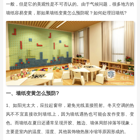
一般，但是它的美观性是不可否认的。由于气候问题，很多地方的
墙纸容易变黄，那如果墙纸变黄怎么预防呢？如何处理旧墙纸?
一、墙纸变黄怎么预防?
1、如阳光太大，应拉起窗帘，避免光线直接照射。冬天空调的热
风不不宜直接吹到墙纸上，因为墙纸遇热也可能会发作变形、变
色。而墙纸在夏日还通常呈现开胶、翘边、墙体局部掉落等现象，
主要是室内的温度、湿度、其他装饰物热胀冷缩等原因形成的。