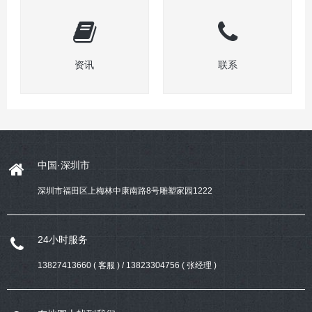
资讯
联系
中国·深圳市
深圳市福田区上梅林中康南路8号雕塑家园1222
24小时服务
13827413660 ( 客服 ) / 13823304756 ( 张经理 )