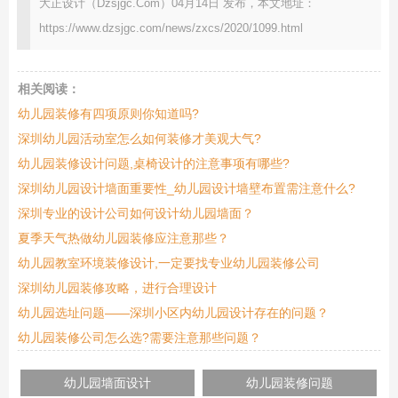
大正设计（Dzsjgc.Com）04月14日 发布，本文地址：
https://www.dzsjgc.com/news/zxcs/2020/1099.html
相关阅读：
幼儿园装修有四项原则你知道吗?
深圳幼儿园活动室怎么如何装修才美观大气?
幼儿园装修设计问题,桌椅设计的注意事项有哪些?
深圳幼儿园设计墙面重要性_幼儿园设计墙壁布置需注意什么?
深圳专业的设计公司如何设计幼儿园墙面？
夏季天气热做幼儿园装修应注意那些？
幼儿园教室环境装修设计,一定要找专业幼儿园装修公司
深圳幼儿园装修攻略，进行合理设计
幼儿园选址问题——深圳小区内幼儿园设计存在的问题？
幼儿园装修公司怎么选?需要注意那些问题？
幼儿园墙面设计
幼儿园装修问题