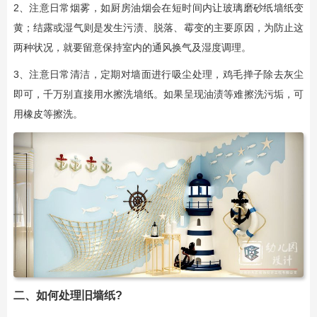
2、注意日常烟雾，如厨房油烟会在短时间内让玻璃磨砂纸墙纸变
黄；结露或湿气则是发生污渍、脱落、霉变的主要原因，为防止这
两种状况，就要留意保持室内的通风换气及湿度调理。
3、注意日常清洁，定期对墙面进行吸尘处理，鸡毛掸子除去灰尘
即可，千万别直接用水擦洗墙纸。如果呈现油渍等难擦洗污垢，可
用橡皮等擦洗。
二、如何处理旧墙纸?