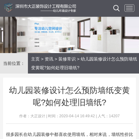
主页
>
资讯
>
装修常识
> 幼儿园装修设计怎么预防墙纸
当前位置：
变黄呢?如何处理旧墙纸?
幼儿园装修设计怎么预防墙纸变黄
呢?如何处理旧墙纸?
作者：大正设计 | 时间：2020-04-14 16:49:42 | 人气：14207
很多园长在幼儿园装修中都喜欢使用墙纸，相对来说，墙纸性价比