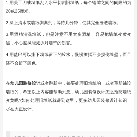
1.用美工刀或墙纸刮刀水平切割旧墙纸，每个缝隙之间的间隔约为
20或25厘米。
2.涂上清水或墙纸剥离剂，等待几分钟，使其完全浸透墙纸。
3.用酒精清洗墙纸，但是注意不用太多酒精，容易把墙纸变黄变
黑，小心擦拭能减少对墙壁的伤害。
4.用盐巴可以撕下墙纸留下的胶水，慢慢擦拭不会损伤墙壁，而且
还不会留下颜色。
在
幼儿园装修设计
或者翻新中，都要处理旧墙纸的，或者重新铺设
墙纸的，希望以上内容能帮助到您，幼儿园装修设计怎么预防墙纸
变黄呢?如何处理旧墙纸就讲到这里，更多幼儿园装修设计知识，
尽在大正设计。