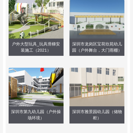
户外大型玩具_玩具滑梯安
深圳市龙岗区宝荷欣苑幼儿
装施工（2021）
园（户外舞台，大门雨棚）
深圳市第九幼儿园（户外操
深圳市雅景园幼儿园（储物
场环境）
柜）