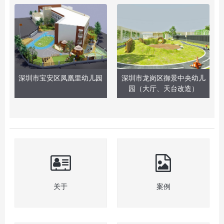
深圳市宝安区凤凰里幼儿园
深圳市龙岗区御景中央幼儿
园（大厅、天台改造）
关于
案例