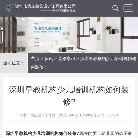
主页
>
资讯
>
装修常识
> 深圳早教机构少儿培训机构如
当前位置：
何装修?
深圳早教机构少儿培训机构如何装
修?
作者：大正设计 | 时间：2020-09-16 10:00:43 | 人气：15704
深圳早教机构少儿培训机构如何装修?
现在的要上幼儿园的孩子家