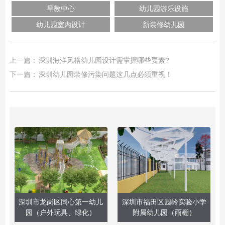
早教中心
幼儿园游乐设施
幼儿园室内设计
新装修幼儿园
上一篇：
深圳海洋风格幼儿园设计需掌握哪些要素?
下一篇：
深圳幼儿园装修污染问题这几点必须重视！
深圳市龙岗区同心第一幼儿
深圳市福田区园岭实验小学
园（户外玩具、绿化）
附属幼儿园（雨棚）