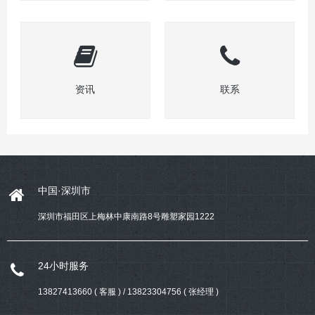
资讯
联系
中国·深圳市
深圳市福田区上梅林中康南路8号雕塑家园1222
24小时服务
13827413660 ( 客服 ) / 13823304756 ( 张经理 )