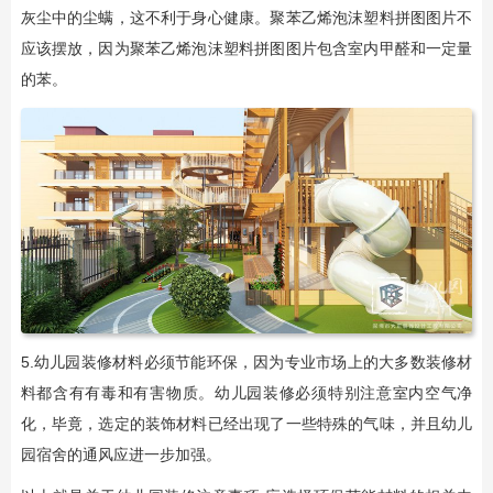
灰尘中的尘螨，这不利于身心健康。聚苯乙烯泡沫塑料拼图图片不
应该摆放，因为聚苯乙烯泡沫塑料拼图图片包含室内甲醛和一定量
的苯。
5.幼儿园装修材料必须节能环保，因为专业市场上的大多数装修材
料都含有有毒和有害物质。幼儿园装修必须特别注意室内空气净
化，毕竟，选定的装饰材料已经出现了一些特殊的气味，并且幼儿
园宿舍的通风应进一步加强。