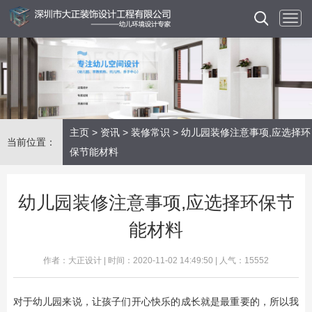
主页
>
资讯
>
装修常识
> 幼儿园装修注意事项,应选择环
当前位置：
保节能材料
幼儿园装修注意事项,应选择环保节
能材料
作者：大正设计 | 时间：2020-11-02 14:49:50 | 人气：15552
对于幼儿园来说，让孩子们开心快乐的成长就是最重要的，所以我