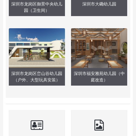
深圳市龙岗区御景中央幼儿
深圳市大磡幼儿园
园（卫生间）
深圳市龙岗区峦山谷幼儿园
深圳市福安雅苑幼儿园（中
（户外、大型玩具安装）
庭改造）