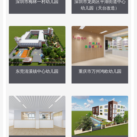
深圳市梅林一村幼儿园
深圳市龙岗区平湖街道中心
幼儿园（天台改造）
东莞清溪镇中心幼儿园
重庆市万州鸿欧幼儿园