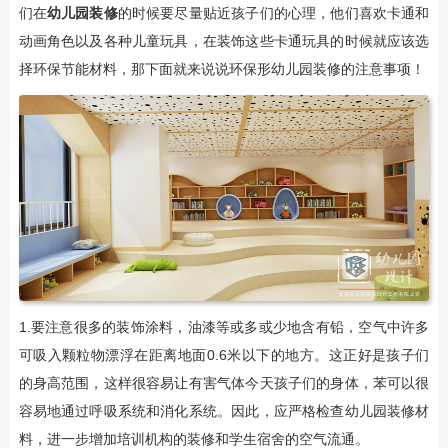
们在
幼儿园装修
的时候要尽量贴近孩子们的心理，他们喜欢卡通和
动画角色以及各种儿童玩具，在装饰这些卡通玩具的时候就应该选
择环保节能材料，那下面就来说说环保形幼儿园装修的注意事项！
1.要注意很多的装饰涂料，油漆等或多或少地含有铅，空气中许多
可吸入颗粒物漂浮在距离地面0.6米以下的地方。这正好是孩子们
的身高范围，这样很容易让有害气体今天孩子们的身体，苯可以很
容易地通过呼吸系统和消化系统。因此，应严格检查幼儿园装修材
料，进一步增加培训机构的装修和学生宿舍的空气流通。