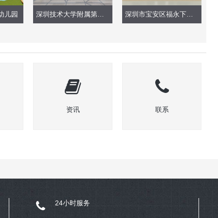
幼儿园
深圳技术大学附属第二幼儿园（大厅）
深圳市宝安区福永下十围幼儿园改造工程
资讯
联系
24小时服务