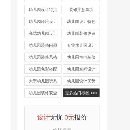
幼儿园设计特点
装修注意事项
幼儿园环境设计
幼儿园设计特色
高端幼儿园设计
幼儿园装修改造
幼儿园装修问题
专业幼儿园设计
幼儿园装修风格
幼儿园室内装修
幼儿园色彩搭配
幼儿园空间设计
大型幼儿园玩具
幼儿园设计优势
幼儿园装修安全
更多热门标签 >>>
设计
无忧
0元
报价
价格透明