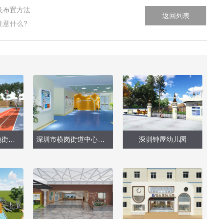
及布置方法
返回列表
注意什么?
深圳市龙岗区坪地街道福华幼儿园（户外场地设计改造）
深圳市横岗街道中心幼儿园
深圳钟屋幼儿园