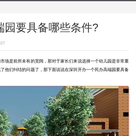
端园要具备哪些条件?
327
的市场是前所未有的宽阔，那对于家长们来说选择一个幼儿园是非常重
成了他们纠结的问题了，那下面说说在深圳开办一个民办高端园要具备