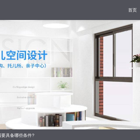
首页
园要具备哪些条件?