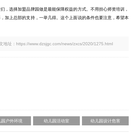
友们，选择加盟品牌园做是最能保障权益的方式。不用担心师资培训，
等，加上总部的支持，一举几得。这个上面说的条件也要注意，希望本
tps://www.dzsjgc.com/news/zxcs/2020/1275.html
儿园户外环境
幼儿园活动室
幼儿园设计危害