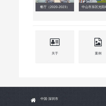
餐厅（2020-2023）
中山市东区光阳
关于
案例
中国·深圳市