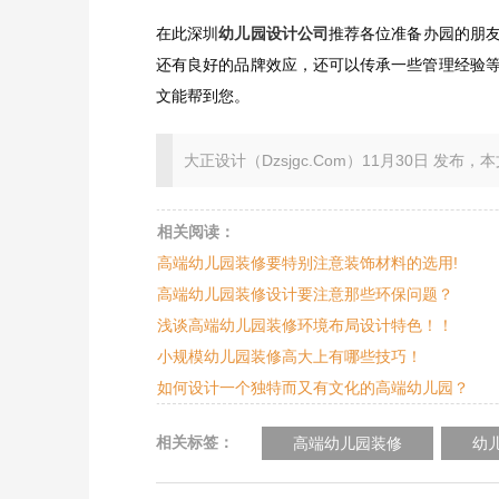
在此深圳
幼儿园设计公司
推荐各位准备办园的朋
还有良好的品牌效应，还可以传承一些管理经验
文能帮到您。
大正设计（Dzsjgc.Com）11月30日 发布，本文地址：ht
相关阅读：
高端幼儿园装修要特别注意装饰材料的选用!
高端幼儿园装修设计要注意那些环保问题？
浅谈高端幼儿园装修环境布局设计特色！！
小规模幼儿园装修高大上有哪些技巧！
如何设计一个独特而又有文化的高端幼儿园？
相关标签：
高端幼儿园装修
幼