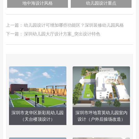
地中海设计风格
幼儿园设计重点
上一篇：
幼儿园设计可增加哪些功能区？深圳装修幼儿园风格
下一篇：
深圳幼儿园大厅设计方案_突出设计特色
深圳市龙华区新彩苑幼儿园
深圳市坪地育英幼儿园室内
（天台楼顶设计）
设计（户外后操场改造）