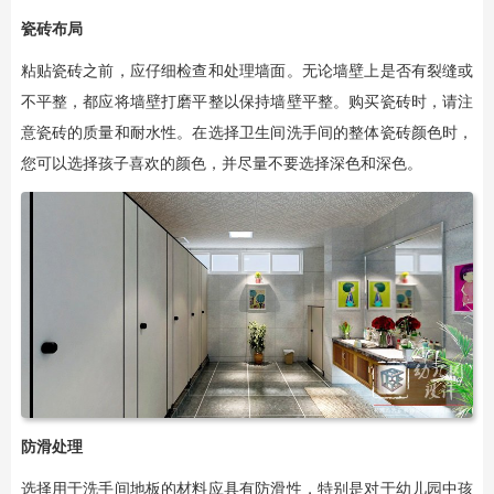
瓷砖布局
粘贴瓷砖之前，应仔细检查和处理墙面。无论墙壁上是否有裂缝或
不平整，都应将墙壁打磨平整以保持墙壁平整。购买瓷砖时，请注
意瓷砖的质量和耐水性。在选择卫生间洗手间的整体瓷砖颜色时，
您可以选择孩子喜欢的颜色，并尽量不要选择深色和深色。
防滑处理
选择用于洗手间地板的材料应具有防滑性，特别是对于幼儿园中孩