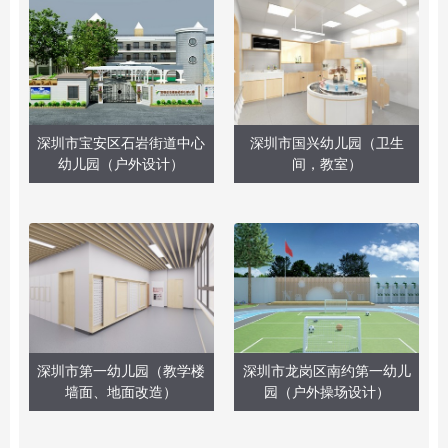
深圳市宝安区石岩街道中心
深圳市国兴幼儿园（卫生
幼儿园（户外设计）
间，教室）
深圳市第一幼儿园（教学楼
深圳市龙岗区南约第一幼儿
墙面、地面改造）
园（户外操场设计）