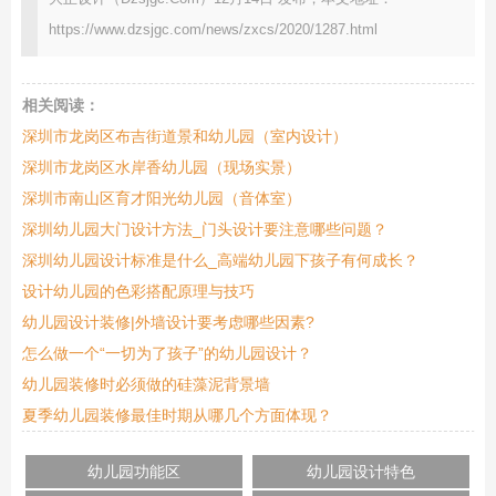
https://www.dzsjgc.com/news/zxcs/2020/1287.html
相关阅读：
深圳市龙岗区布吉街道景和幼儿园（室内设计）
深圳市龙岗区水岸香幼儿园（现场实景）
深圳市南山区育才阳光幼儿园（音体室）
深圳幼儿园大门设计方法_门头设计要注意哪些问题？
深圳幼儿园设计标准是什么_高端幼儿园下孩子有何成长？
设计幼儿园的色彩搭配原理与技巧
幼儿园设计装修|外墙设计要考虑哪些因素?
怎么做一个“一切为了孩子”的幼儿园设计？
幼儿园装修时必须做的硅藻泥背景墙
夏季幼儿园装修最佳时期从哪几个方面体现？
幼儿园功能区
幼儿园设计特色