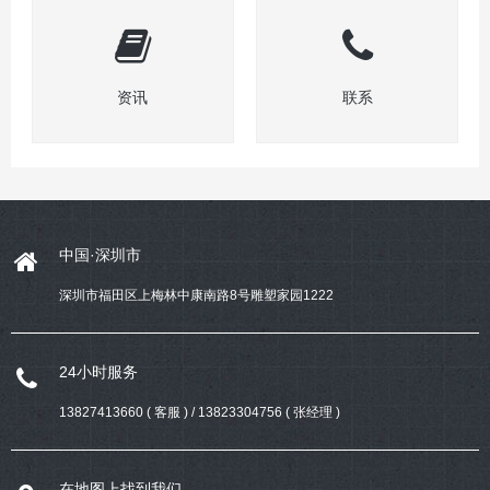
资讯
联系
中国·深圳市
深圳市福田区上梅林中康南路8号雕塑家园1222
24小时服务
13827413660 ( 客服 ) / 13823304756 ( 张经理 )
在地图上找到我们