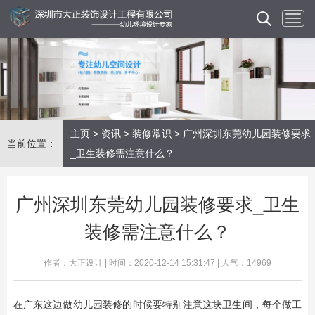
主页
>
资讯
>
装修常识
> 广州深圳东莞幼儿园装修要求
当前位置：
_卫生装修需注意什么？
广州深圳东莞幼儿园装修要求_卫生
装修需注意什么？
作者：大正设计 | 时间：2020-12-14 15:31:47 | 人气：14969
在广东这边做幼儿园装修的时候要特别注意这块卫生间，每个做工