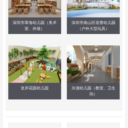
深圳市翠海幼儿园（美术
深圳市南山区蓓蕾幼儿园
室、外墙）
（户外大型玩具）
龙岸花园幼儿园
兴浦幼儿园（教室、卫生
间）