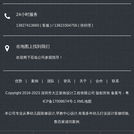
24小时服务
13827413660 ( 客服 ) / 13823304756 ( 张经理 )
在地图上找到我们
欢迎阁下莅临公司参观指导！
优势
案例
团队
资讯
关于
合作
联系
Copyright 2016-2023 深圳市大正装饰设计工程有限公司 版权所有
备案号：
粤
ICP备17008674号-1
XML地图
本公司专业从事幼儿园装修设计,早教中心设计,有着多年幼儿行业设计装修经验,
数百家成功案例.