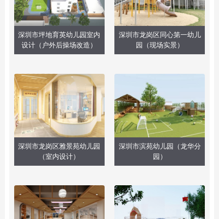
深圳市坪地育英幼儿园室内
深圳市龙岗区同心第一幼儿
设计（户外后操场改造）
园（现场实景）
深圳市龙岗区雅景苑幼儿园
深圳市滨苑幼儿园（龙华分
（室内设计）
园）