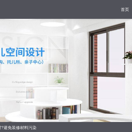
首页
材?避免装修材料污染