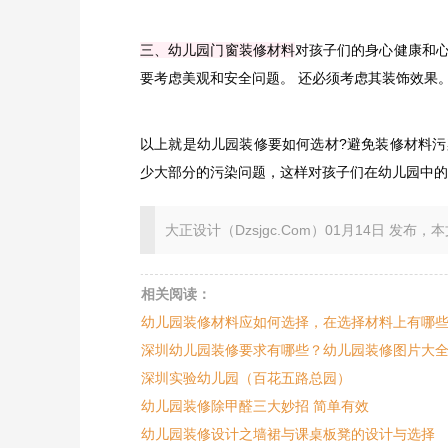
三、幼儿园门窗装修材料
对孩子们的身心健康和
要考虑美观和安全问题。 还必须考虑其装饰效果
以上就是幼儿园装修要如何选材?避免装修材料
少大部分的污染问题，这样对孩子们在幼儿园中的
大正设计（Dzsjgc.Com）01月14日 发布，本文地址：ht
相关阅读：
幼儿园装修材料应如何选择，在选择材料上有哪
深圳幼儿园装修要求有哪些？幼儿园装修图片大
深圳实验幼儿园（百花五路总园）
幼儿园装修除甲醛三大妙招 简单有效
幼儿园装修设计之墙裙与课桌板凳的设计与选择