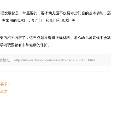
心理发展都是非常重要的，要求幼儿园不仅要考虑门窗的基本功能，还
。 有常用的实木门，复合门，模压门和玻璃门等；
污染的相关内容了，这三点如果选择正规材料，那么幼儿园装修中会减
学习玩耍都有非常健康的保护。
tps://www.dzsjgc.com/news/zxcs/2020/977.html
些要求？
全欣赏