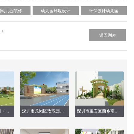
圳幼儿园装修
幼儿园环境设计
环保设计幼儿园
长！
返回列表
深圳市滨苑幼儿园（龙华分园）
深圳市龙岗区玫瑰园幼儿园（玩具、户外操场）
深圳市宝安区西乡南昌幼儿园（种植园、围墙）