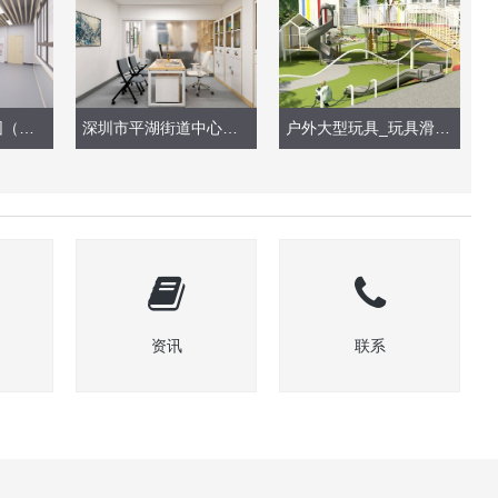
深圳市第一幼儿园（教学楼墙面、地面改造）
深圳市平湖街道中心幼儿园（室内设计改造）
户外大型玩具_玩具滑梯安装施工（2021）
资讯
联系