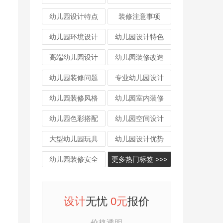
幼儿园设计特点
装修注意事项
幼儿园环境设计
幼儿园设计特色
高端幼儿园设计
幼儿园装修改造
幼儿园装修问题
专业幼儿园设计
幼儿园装修风格
幼儿园室内装修
幼儿园色彩搭配
幼儿园空间设计
大型幼儿园玩具
幼儿园设计优势
幼儿园装修安全
更多热门标签 >>>
设计
无忧
0元
报价
价格透明