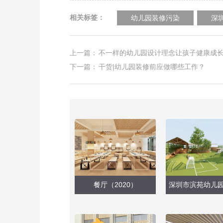
相关标签：
幼儿园装修污染
深
上一篇：
不一样的幼儿园设计理念让孩子健康成
下一篇：
干货|幼儿园装修前应做哪些工作？
餐厅（2020）