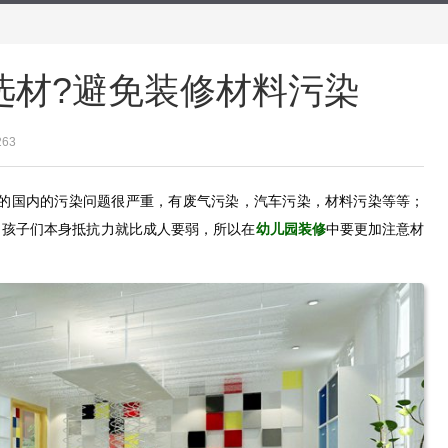
选材?避免装修材料污染
263
在的国内的污染问题很严重，有废气污染，汽车污染，材料污染等等；
，孩子们本身抵抗力就比成人要弱，所以在
幼儿园装修
中要更加注意材