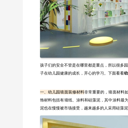
孩子们的安全不管是在哪里都是重点，所以很多园
子在幼儿园健康的成长，开心的学习。下面看看
幼
一、幼儿园墙面装修材料
非常重要的，墙面材料
饰材料包括有墙纸、涂料和硅藻泥，其中涂料最
泥也在慢慢被市场接受，越来越多的人采用硅藻泥