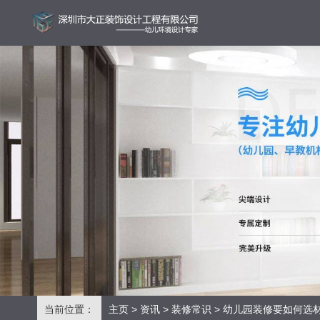
当前位置：
主页
>
资讯
>
装修常识
> 幼儿园装修要如何选