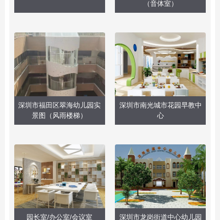
（音体室）
深圳市福田区翠海幼儿园实
深圳市南光城市花园早教中
景图（风雨楼梯）
心
园长室/办公室/会议室
深圳市龙岗街道中心幼儿园