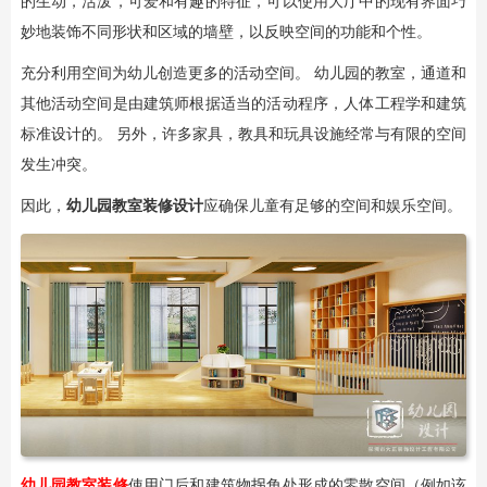
的生动，活泼，可爱和有趣的特征，可以使用大厅中的现有界面巧
妙地装饰不同形状和区域的墙壁，以反映空间的功能和个性。
充分利用空间为幼儿创造更多的活动空间。 幼儿园的教室，通道和
其他活动空间是由建筑师根据适当的活动程序，人体工程学和建筑
标准设计的。 另外，许多家具，教具和玩具设施经常与有限的空间
发生冲突。
因此，
幼儿园教室装修
设计
应确保儿童有足够的空间和娱乐空间。
幼儿园教室装修
使用门后和建筑物拐角处形成的零散空间（例如该