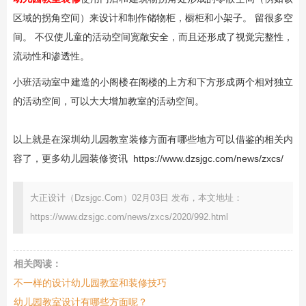
区域的拐角空间）来设计和制作储物柜，橱柜和小架子。 留很多空
间。 不仅使儿童的活动空间宽敞安全，而且还形成了视觉完整性，
流动性和渗透性。
小班活动室中建造的小阁楼在阁楼的上方和下方形成两个相对独立
的活动空间，可以大大增加教室的活动空间。
以上就是在深圳幼儿园教室装修方面有哪些地方可以借鉴的相关内
容了，更多幼儿园装修资讯
https://www.dzsjgc.com/news/zxcs/
大正设计（Dzsjgc.Com）02月03日 发布，本文地址：
https://www.dzsjgc.com/news/zxcs/2020/992.html
相关阅读：
不一样的设计幼儿园教室和装修技巧
幼儿园教室设计有哪些方面呢？