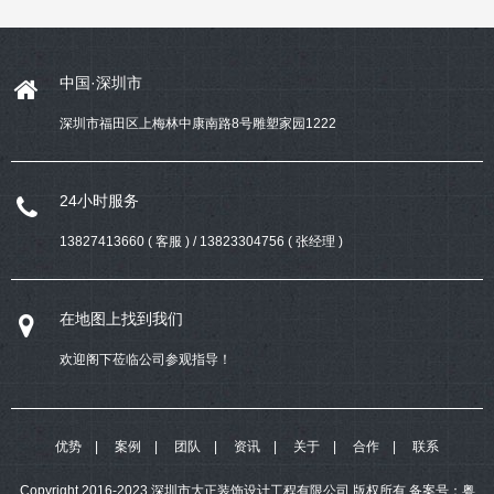
中国·深圳市
深圳市福田区上梅林中康南路8号雕塑家园1222
24小时服务
13827413660 ( 客服 ) / 13823304756 ( 张经理 )
在地图上找到我们
欢迎阁下莅临公司参观指导！
优势
案例
团队
资讯
关于
合作
联系
Copyright 2016-2023 深圳市大正装饰设计工程有限公司 版权所有
备案号：
粤