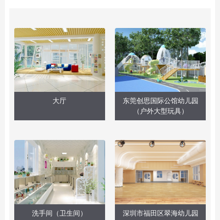
大厅
东莞创思国际公馆幼儿园
（户外大型玩具）
洗手间（卫生间）
深圳市福田区翠海幼儿园