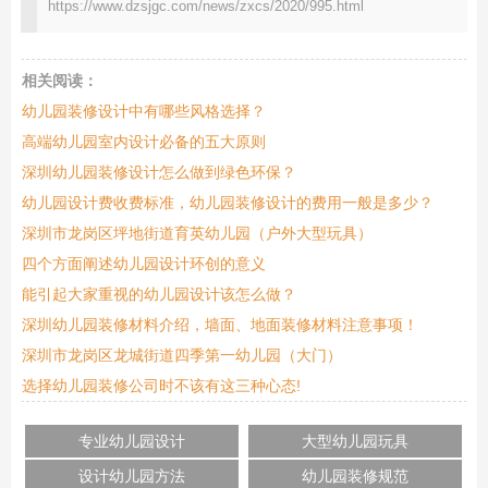
https://www.dzsjgc.com/news/zxcs/2020/995.html
相关阅读：
幼儿园装修设计中有哪些风格选择？
高端幼儿园室内设计必备的五大原则
深圳幼儿园装修设计怎么做到绿色环保？
幼儿园设计费收费标准，幼儿园装修设计的费用一般是多少？
深圳市龙岗区坪地街道育英幼儿园（户外大型玩具）
四个方面阐述幼儿园设计环创的意义
能引起大家重视的幼儿园设计该怎么做？
深圳幼儿园装修材料介绍，墙面、地面装修材料注意事项！
深圳市龙岗区龙城街道四季第一幼儿园（大门）
选择幼儿园装修公司时不该有这三种心态!
专业幼儿园设计
大型幼儿园玩具
设计幼儿园方法
幼儿园装修规范