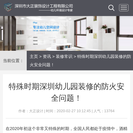
主页
>
资讯
>
装修常识
> 特殊时期深圳幼儿园装修的防
当前位置：
火安全问题！
特殊时期深圳幼儿园装修的防火安
全问题！
作者：大正设计 | 时间：2020-02-27 10:12:45 | 人气：13764
​在2020年初这个非常又特殊的时期，全国人民都处于疫情中，酒精