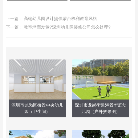
上一篇：
高端幼儿园设计提倡蒙台梭利教育风格
下一篇：
教室墙面发黄?深圳幼儿园装修公司怎么处理?
深圳市龙岗区御景中央幼儿
深圳市龙岗街道鸿景华庭幼
园（卫生间）
儿园（户外效果图）