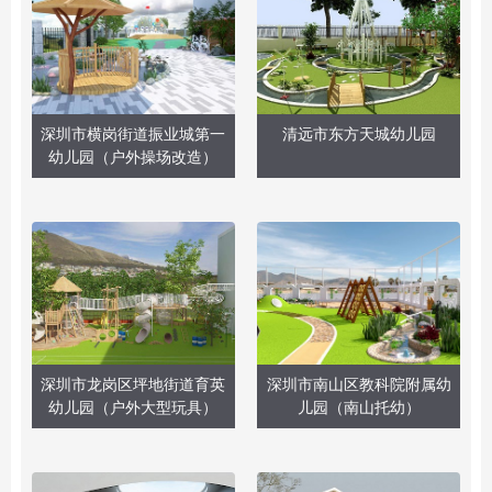
深圳市横岗街道振业城第一
清远市东方天城幼儿园
幼儿园（户外操场改造）
深圳市龙岗区坪地街道育英
深圳市南山区教科院附属幼
幼儿园（户外大型玩具）
儿园（南山托幼）