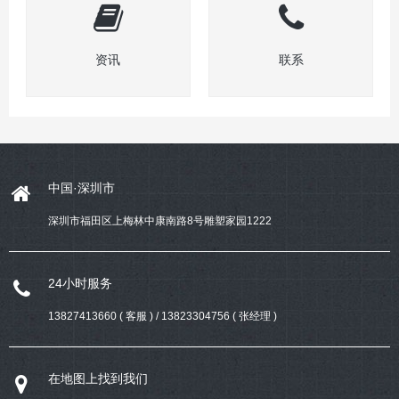
资讯
联系
中国·深圳市
深圳市福田区上梅林中康南路8号雕塑家园1222
24小时服务
13827413660 ( 客服 ) / 13823304756 ( 张经理 )
在地图上找到我们