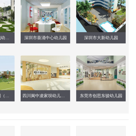
深圳市龙岗区臻城幼儿园（户外玩具实景图）
深圳市葵涌中心幼儿园
深圳市大新幼儿园
深圳市滨苑幼儿园（龙华分园）
四川阆中凌家坝幼儿园（整体设计）
东莞市创思东骏幼儿园