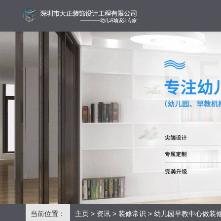
当前位置：
主页
>
资讯
>
装修常识
> 幼儿园早教中心做装修