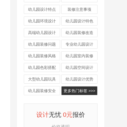
幼儿园设计特点
装修注意事项
幼儿园环境设计
幼儿园设计特色
高端幼儿园设计
幼儿园装修改造
幼儿园装修问题
专业幼儿园设计
幼儿园装修风格
幼儿园室内装修
幼儿园色彩搭配
幼儿园空间设计
大型幼儿园玩具
幼儿园设计优势
幼儿园装修安全
更多热门标签 >>>
设计
无忧
0元
报价
价格透明