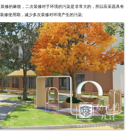
次装修的麻烦，二次装修对于环境的污染是非常大的，所以应采器具有
装修使用期，减少多次装修对环境产生的污染;