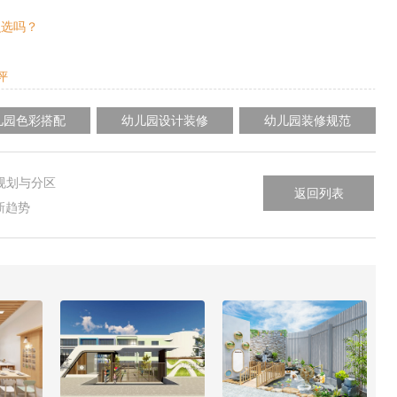
么选吗？
评
儿园色彩搭配
幼儿园设计装修
幼儿园装修规范
规划与分区
返回列表
新趋势