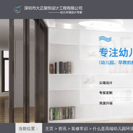
当前位置：
主页
>
资讯
>
装修常识
> 什么是高端幼儿园环