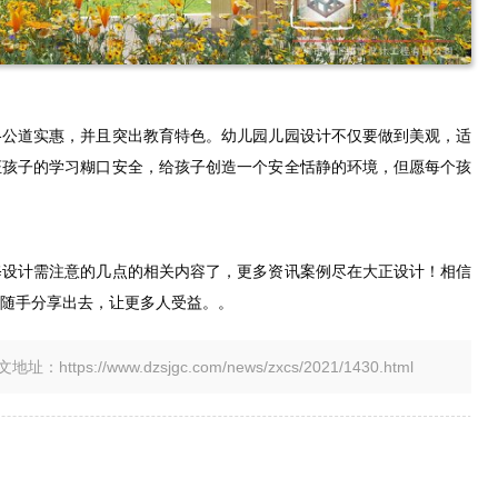
格公道实惠，并且突出教育特色。幼儿园儿园设计不仅要做到美观，适
证孩子的学习糊口安全，给孩子创造一个安全恬静的环境，但愿每个孩
修设计需注意的几点的相关内容了，更多资讯案例尽在大正设计！相信
随手分享出去，让更多人受益。。
tps://www.dzsjgc.com/news/zxcs/2021/1430.html