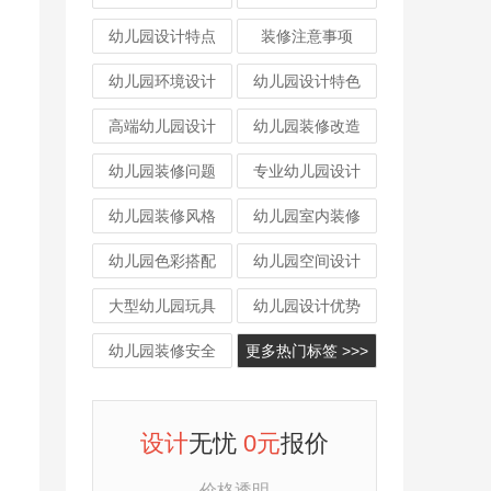
幼儿园设计特点
装修注意事项
幼儿园环境设计
幼儿园设计特色
高端幼儿园设计
幼儿园装修改造
幼儿园装修问题
专业幼儿园设计
幼儿园装修风格
幼儿园室内装修
幼儿园色彩搭配
幼儿园空间设计
大型幼儿园玩具
幼儿园设计优势
幼儿园装修安全
更多热门标签 >>>
设计
无忧
0元
报价
价格透明