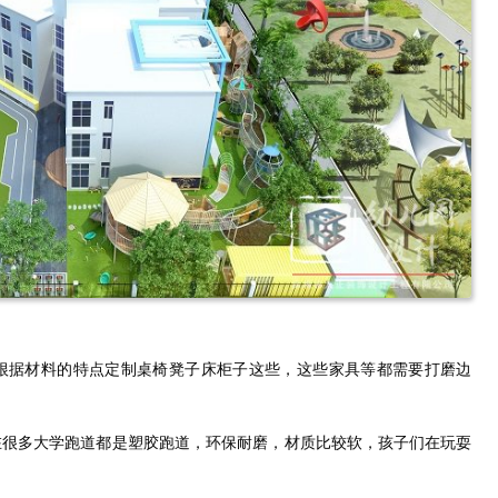
根据材料的特点定制桌椅凳子床柜子这些，这些家具等都需要打磨边
在很多大学跑道都是塑胶跑道，环保耐磨，材质比较软，孩子们在玩耍