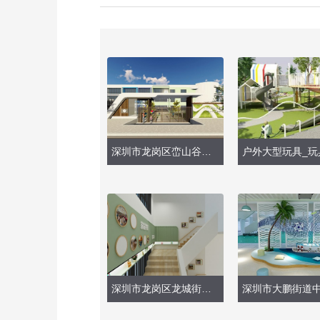
深圳市龙岗区峦山谷幼儿园（户外、大型玩具安装）
深圳市龙岗区龙城街道御景中央幼儿园（楼梯改造）