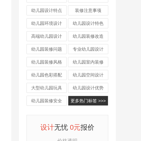
幼儿园设计特点
装修注意事项
幼儿园环境设计
幼儿园设计特色
高端幼儿园设计
幼儿园装修改造
幼儿园装修问题
专业幼儿园设计
幼儿园装修风格
幼儿园室内装修
幼儿园色彩搭配
幼儿园空间设计
大型幼儿园玩具
幼儿园设计优势
幼儿园装修安全
更多热门标签 >>>
设计
无忧
0元
报价
价格透明