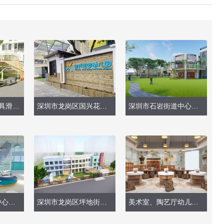
户外大型玩具_玩具滑梯安装施工（2021）
深圳市龙岗区国兴花园幼儿园（现场实景）
深圳市石岩街道中心幼儿园（户外大型玩具）
深圳市大鹏街道中心幼儿园（整体改造）
深圳市龙岗区坪地街道香林华府幼儿园
美术室、陶艺厅幼儿园室内效果图