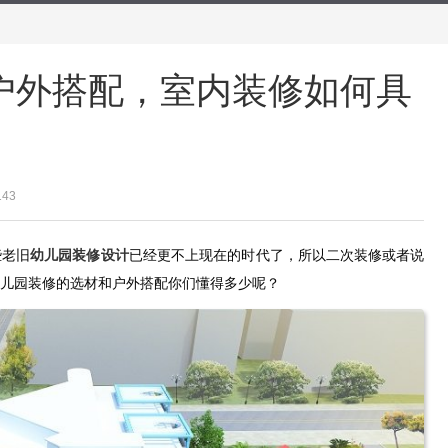
户外搭配，室内装修如何具
143
些老旧
幼儿园装修设计
已经更不上现在的时代了，所以二次装修或者说
幼儿园装修的选材和户外搭配你们懂得多少呢？