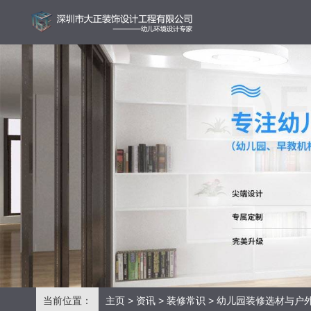
当前位置：
主页
>
资讯
>
装修常识
> 幼儿园装修选材与户