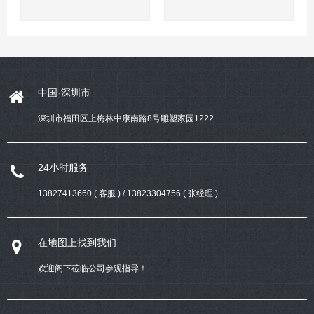
中国·深圳市
深圳市福田区上梅林中康南路8号雕塑家园1222
24小时服务
13827413660 ( 客服 ) / 13823304756 ( 张经理 )
在地图上找到我们
欢迎阁下莅临公司参观指导！