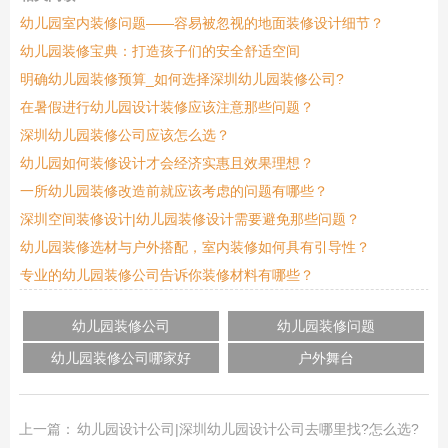
幼儿园室内装修问题——容易被忽视的地面装修设计细节？
幼儿园装修宝典：打造孩子们的安全舒适空间
明确幼儿园装修预算_如何选择深圳幼儿园装修公司?
在暑假进行幼儿园设计装修应该注意那些问题？
深圳幼儿园装修公司应该怎么选？
幼儿园如何装修设计才会经济实惠且效果理想？
一所幼儿园装修改造前就应该考虑的问题有哪些？
深圳空间装修设计|幼儿园装修设计需要避免那些问题？
幼儿园装修选材与户外搭配，室内装修如何具有引导性？
专业的幼儿园装修公司告诉你装修材料有哪些？
幼儿园装修公司
幼儿园装修问题
幼儿园装修公司哪家好
户外舞台
上一篇：
幼儿园设计公司|深圳幼儿园设计公司去哪里找?怎么选?