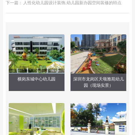
下一篇：
人性化幼儿园设计装饰,幼儿园新办园空间装修的特点
横岗东城中心幼儿园
深圳市龙岗区天颂雅苑幼儿
园（现场实景）