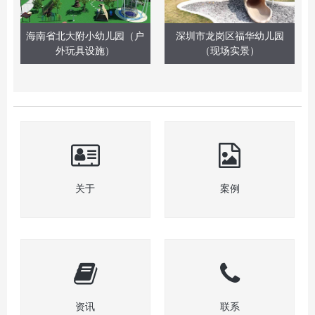
海南省北大附小幼儿园（户
深圳市龙岗区福华幼儿园
外玩具设施）
（现场实景）
关于
案例
资讯
联系