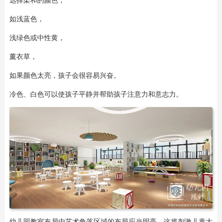
选择柔和的颜色，
如浅蓝色，
浅绿色或中性黄，
薰衣草，
如果颜色太亮，孩子会很容易兴奋。
冷色、白色可以使孩子平静并帮助孩子注意力和意志力。
幼儿园教室布局中艺术角落区域的布局应当明亮，这将刺激儿童大