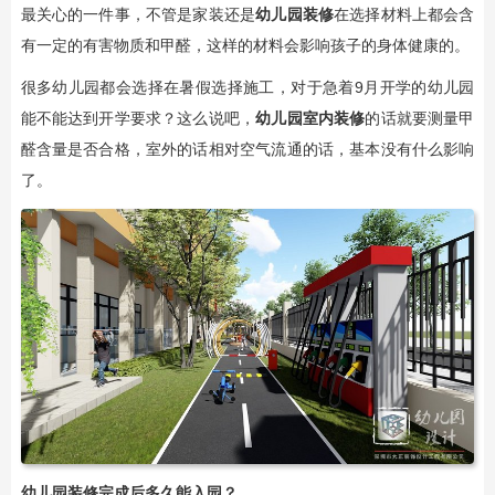
最关心的一件事，不管是家装还是
幼儿园装修
在选择材料上都会含
有一定的有害物质和甲醛，这样的材料会影响孩子的身体健康的。
很多幼儿园都会选择在暑假选择施工，对于急着9月开学的幼儿园
能不能达到开学要求？这么说吧，
幼儿园室内装修
的话就要测量甲
醛含量是否合格，室外的话相对空气流通的话，基本没有什么影响
了。
幼儿园装修完成后多久能入园？