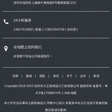
深圳市福田区上梅林中康南路8号雕塑家园1222
24小时服务
13827413660 ( 客服 ) / 13823304756 ( 张经理 )
在地图上找到我们
欢迎阁下莅临公司参观指导！
优势
案例
团队
资讯
关于
合作
联系
Copyright 2016-2023 深圳市大正装饰设计工程有限公司 版权所有
备案号：
粤
ICP备17008674号-1
XML地图
本公司专业从事幼儿园装修设计,早教中心设计,有着多年幼儿行业设计装修经验,
数百家成功案例.