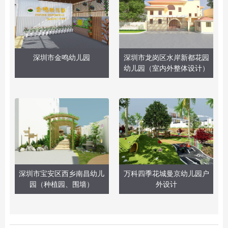
深圳市金鸣幼儿园
深圳市龙岗区水岸新都花园
幼儿园（室内外整体设计）
深圳市宝安区西乡南昌幼儿
万科四季花城曼京幼儿园户
园（种植园、围墙）
外设计