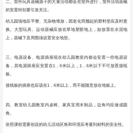
二、室外玩具器械孩子的大量活动都会在室外进行，室外活动器械
的安置特别要引发关注。
幼儿园场地应平整、无杂物堆放，因老化而翘起的塑料垫应及时更
换。大型玩具、运动器械应放在草地塑胶地上，如放置在水泥地
上，器械下及周围须设置安全地垫。
三、电器设备、电源插座现在幼儿园教室内都会安置一些电器设
备，其电源插座应安置在1．6米以上，1．6米以下不可放置接线
板。
接线板的插座也应该在1．6米以上，而不能随意放在地板上。
四、教室幼儿园教室内桌椅、家具宜用木制品，边角均应做成圆
角。
依照课程需要创设的幼儿活动区角和环境应考量到材料的安全性。