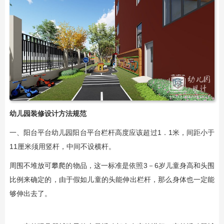
幼儿园装修设计
方法规范
一、阳台平台幼儿园阳台平台栏杆高度应该超过1．1米，间距小于
11厘米须用竖杆，中间不设横杆。
周围不堆放可攀爬的物品，这一标准是依照3－6岁儿童身高和头围
比例来确定的，由于假如儿童的头能伸出栏杆，那么身体也一定能
够伸出去了。