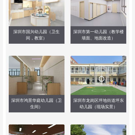
深圳市国兴幼儿园（卫生
深圳市第一幼儿园（教学楼
间，教室）
墙面、地面改造）
深圳市鸿景华庭幼儿园（卫
深圳市龙岗区坪地街道坪东
生间）
幼儿园（现场实景）