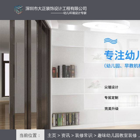
当前位置：
主页
>
资讯
>
装修常识
> 趣味幼儿园教室装修