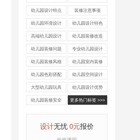
幼儿园设计特点
装修注意事项
幼儿园环境设计
幼儿园设计特色
高端幼儿园设计
幼儿园装修改造
幼儿园装修问题
专业幼儿园设计
幼儿园装修风格
幼儿园室内装修
幼儿园色彩搭配
幼儿园空间设计
大型幼儿园玩具
幼儿园设计优势
幼儿园装修安全
更多热门标签 >>>
设计
无忧
0元
报价
价格透明