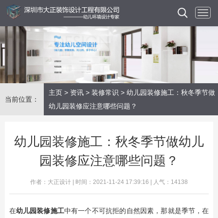
主页
>
资讯
>
装修常识
> 幼儿园装修施工：秋冬季节做
当前位置：
幼儿园装修应注意哪些问题？
幼儿园装修施工：秋冬季节做幼儿
园装修应注意哪些问题？
作者：大正设计 | 时间：2021-11-24 17:39:16 | 人气：14138
在
幼儿园装修施工
中有一个不可抗拒的自然因素，那就是季节，在