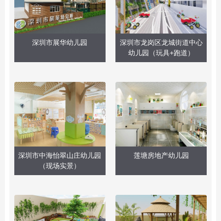
深圳市展华幼儿园
深圳市龙岗区龙城街道中心
幼儿园（玩具+跑道）
深圳市中海怡翠山庄幼儿园
莲塘房地产幼儿园
（现场实景）