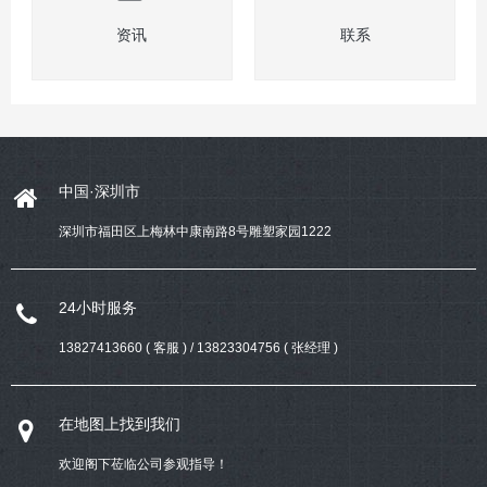
资讯
联系
中国·深圳市
深圳市福田区上梅林中康南路8号雕塑家园1222
24小时服务
13827413660 ( 客服 ) / 13823304756 ( 张经理 )
在地图上找到我们
欢迎阁下莅临公司参观指导！