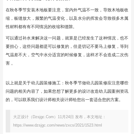
在秋冬季节安装木地板要注意，室内外气温不一致，导致木地板收
缩，板缝放大，频繁的气温变化，以及水分的挥发会导致很多木属
性材料都有有不同情况的收缩和缝隙。
可以通过补水来解决这一问题，就算是已经发生了这种情况，也不
要担心，这些问题都是可以修复的，但是切记不要马上修复，等到
气温差不大，空气中水分适宜的时候修复，这样才不会造成二次伤
害 。
以上就是关于幼儿园装修施工：秋冬季节做幼儿园装修应注意哪些
问题的相关内容了，如果您想了解更多的设计改造幼儿园案例资讯
的，可以联系我们设计师相关设计师给您出一套适合您的方案。
大正设计（Dzsjgc.Com）11月24日 发布，本文地址：
https://www.dzsjgc.com/news/zxcs/2021/1523.html