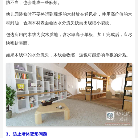
防不当，也会造成一些麻烦。
幼儿园装修时不要将运到现场的木材放在通风处，并用高价值的木
材封油，否则木材表面会因水分流失快而出现细小裂纹。
包边所用的木线为实木质地，含水率高于单板。加工完成后，应尽
快密封表面。
如果木线中的水分流失，木线会收缩，这也可能影响单板的外观。
3、防止墙体变形问题