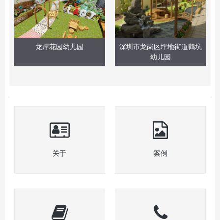
龙岸花园幼儿园
深圳市龙岗区坪地街道鹤坑
幼儿园
关于
案例