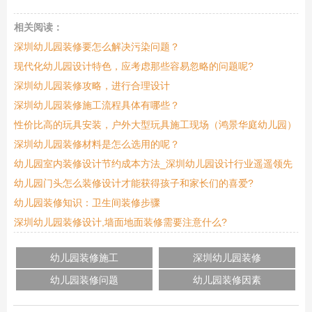
相关阅读：
深圳幼儿园装修要怎么解决污染问题？
现代化幼儿园设计特色，应考虑那些容易忽略的问题呢?
深圳幼儿园装修攻略，进行合理设计
深圳幼儿园装修施工流程具体有哪些？
性价比高的玩具安装，户外大型玩具施工现场（鸿景华庭幼儿园）
深圳幼儿园装修材料是怎么选用的呢？
幼儿园室内装修设计节约成本方法_深圳幼儿园设计行业遥遥领先
幼儿园门头怎么装修设计才能获得孩子和家长们的喜爱?
幼儿园装修知识：卫生间装修步骤
深圳幼儿园装修设计,墙面地面装修需要注意什么?
幼儿园装修施工
深圳幼儿园装修
幼儿园装修问题
幼儿园装修因素