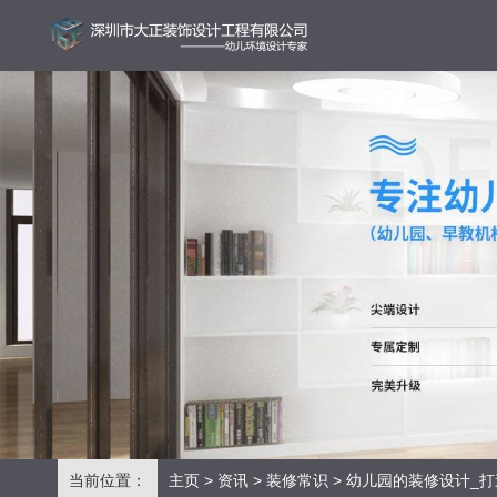
当前位置：
主页
>
资讯
>
装修常识
> 幼儿园的装修设计_