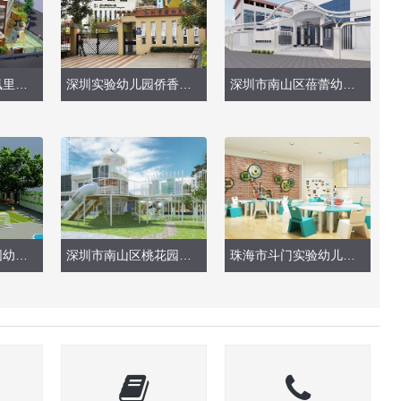
深圳市宝安区凤凰里幼儿园
深圳实验幼儿园侨香路（现场实景）
深圳市南山区蓓蕾幼儿园（大门、围墙）
龙华新区招商观园幼儿园
深圳市南山区桃花园幼儿园（户外玩具设计）
珠海市斗门实验幼儿园（整体设计装修）