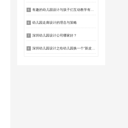
有趣的幼儿园设计与孩子们互动教学有什么作用？
5
幼儿园走廊设计的理念与策略
6
深圳幼儿园设计公司哪家好？
7
深圳幼儿园设计之给幼儿园换一个“新皮肤”
8