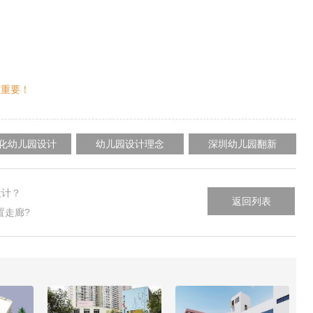
很重要！
化幼儿园设计
幼儿园设计理念
深圳幼儿园翻新
设计？
返回列表
置走廊?