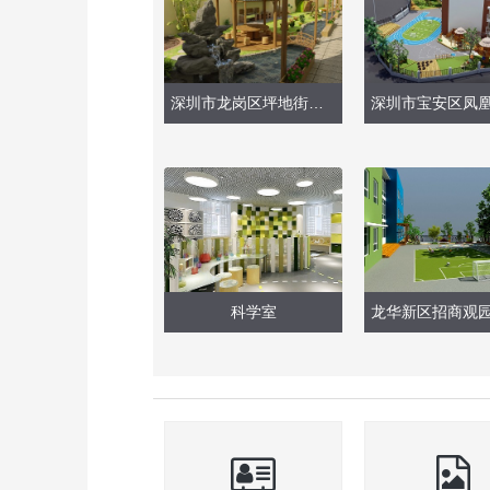
深圳市龙岗区坪地街道鹤坑幼儿园
科学室