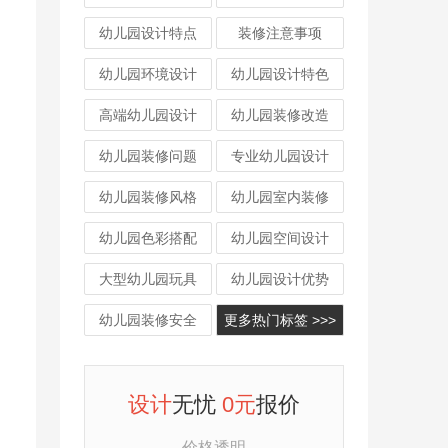
幼儿园设计特点
装修注意事项
幼儿园环境设计
幼儿园设计特色
高端幼儿园设计
幼儿园装修改造
幼儿园装修问题
专业幼儿园设计
幼儿园装修风格
幼儿园室内装修
幼儿园色彩搭配
幼儿园空间设计
大型幼儿园玩具
幼儿园设计优势
幼儿园装修安全
更多热门标签 >>>
设计
无忧
0元
报价
价格透明