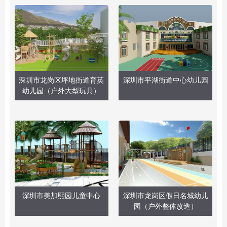
深圳市龙岗区坪地街道育英
深圳市平湖街道中心幼儿园
幼儿园（户外大型玩具）
深圳市美加熙园儿童中心
深圳市龙岗区假日名城幼儿
园（户外整体改造）