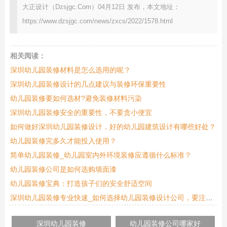
大正设计（Dzsjgc.Com）04月12日 发布，本文地址：
https://www.dzsjgc.com/news/zxcs/2022/1578.html
相关阅读：
深圳幼儿园装修材料是怎么选用的呢？
深圳幼儿园装修设计的几点建议与装修环保重要性
幼儿园装修要如何选材?避免装修材料污染
深圳幼儿园装修安全的重要性，不要贪小便宜
如何做好深圳幼儿园装修设计，好的幼儿园建筑设计有哪些好处？
幼儿园装修完多久才能投入使用？
简单幼儿园装修_幼儿园室内外环境装修应遵循什么标准？
幼儿园装修公司是如何选购墙面漆
幼儿园装修宝典：打造孩子们的安全舒适空间
深圳幼儿园装修专业快速_如何选择幼儿园装修设计公司，要注意那些？
深圳幼儿园装修
幼儿园装修公司哪家好