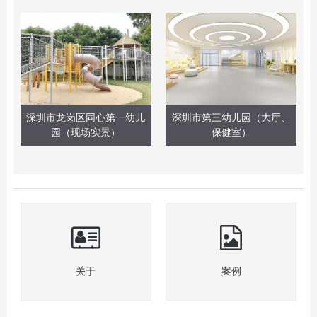
深圳市龙岗区同心第一幼儿
深圳市第三幼儿园（大厅、
园（现场实景）
保健室）
关于
案例