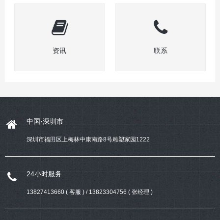
资讯
联系
中国·深圳市
深圳市福田区上梅林中康南路8号雕塑家园1222
24小时服务
13827413660 ( 客服 ) / 13823304756 ( 张经理 )