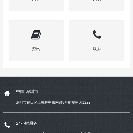
资讯
联系
中国·深圳市
深圳市福田区上梅林中康南路8号雕塑家园1222
24小时服务