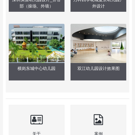
部（操场、外墙）
外设计
横岗东城中心幼儿园
双江幼儿园设计效果图
关于
案例