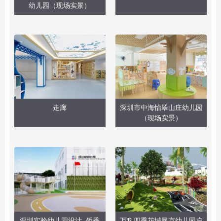
幼儿园（现场实景）
走廊
深圳市中海怡翠山庄幼儿园
（现场实景）
深圳实验幼儿园设计_侨香
万科四季花城曼京幼儿园户