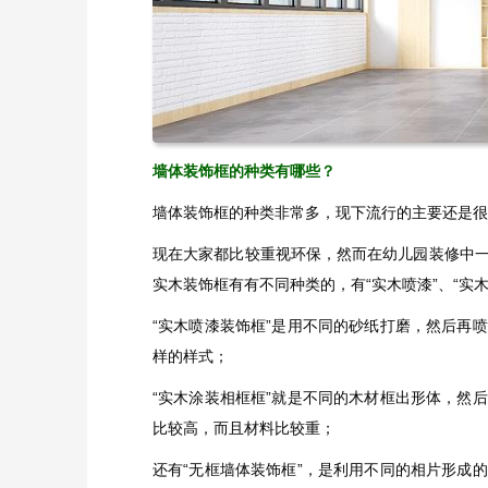
墙体装饰框的种类有哪些？
墙体装饰框的种类非常多，现下流行的主要还是很
现在大家都比较重视环保，然而在幼儿园装修中
实木装饰框有有不同种类的，有“实木喷漆”、“实木
“实木喷漆装饰框”是用不同的砂纸打磨，然后再
样的样式；
“实木涂装相框框”就是不同的木材框出形体，然
比较高，而且材料比较重；
还有“无框墙体装饰框”，是利用不同的相片形成