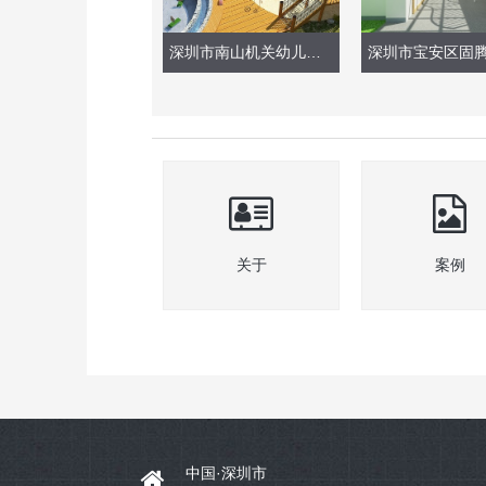
深圳市南山机关幼儿园（整体改造）
关于
案例
中国·深圳市