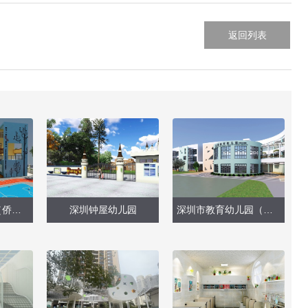
返回列表
深圳实验幼儿园（侨香部）
深圳钟屋幼儿园
深圳市教育幼儿园（深云分部）——外墙改造