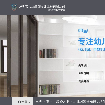
当前位置：
主页
>
资讯
>
装修常识
> 幼儿园装修知识：墙