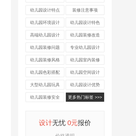
幼儿园设计特点
装修注意事项
幼儿园环境设计
幼儿园设计特色
高端幼儿园设计
幼儿园装修改造
幼儿园装修问题
专业幼儿园设计
幼儿园装修风格
幼儿园室内装修
幼儿园色彩搭配
幼儿园空间设计
大型幼儿园玩具
幼儿园设计优势
幼儿园装修安全
更多热门标签 >>>
设计
无忧
0元
报价
价格透明