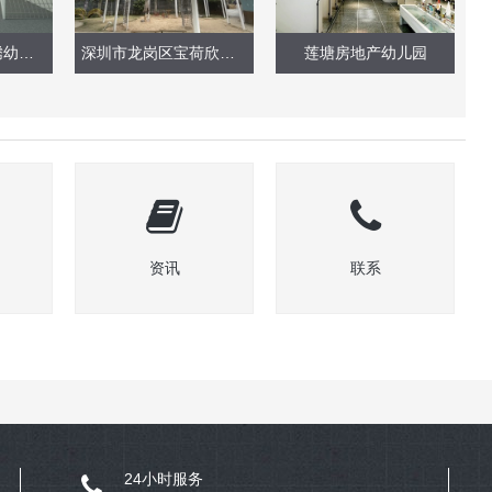
深圳市宝安区固腾幼儿园户外玩具
深圳市龙岗区宝荷欣苑幼儿园（玩具实景）
莲塘房地产幼儿园
资讯
联系
24小时服务