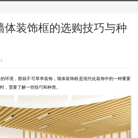
墙体装饰框的选购技巧与种
41
要的环境，那就不可草率装饰，
墙体装饰框是现代化装饰中的一种重要
购时，需要了解一些技巧和种类。