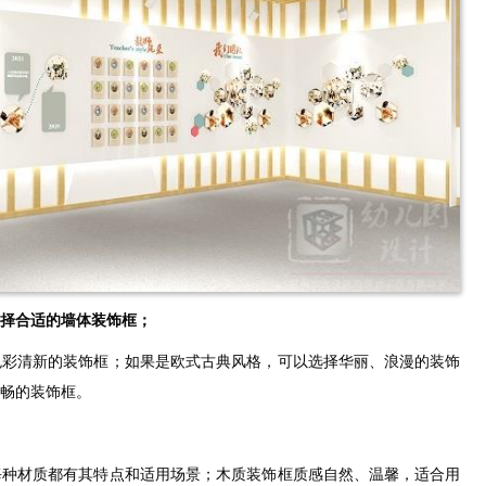
择合适的墙体装饰框；
色彩清新的装饰框；如果是欧式古典风格，可以选择华丽、浪漫的装饰
流畅的装饰框。
每种材质都有其特点和适用场景；木质装饰框质感自然、温馨，适合用