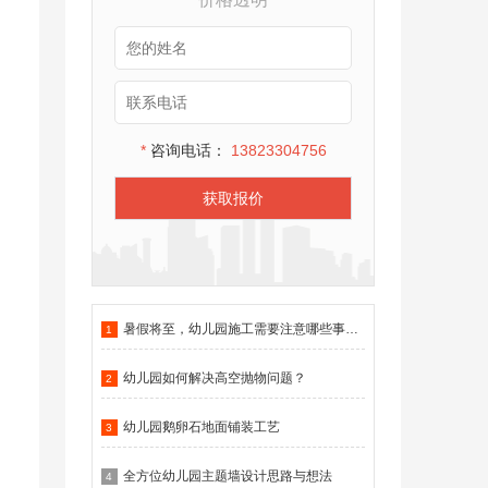
*
咨询电话：
13823304756
获取报价
暑假将至，幼儿园施工需要注意哪些事项？
1
幼儿园如何解决高空抛物问题？
2
幼儿园鹅卵石地面铺装工艺
3
全方位幼儿园主题墙设计思路与想法
4