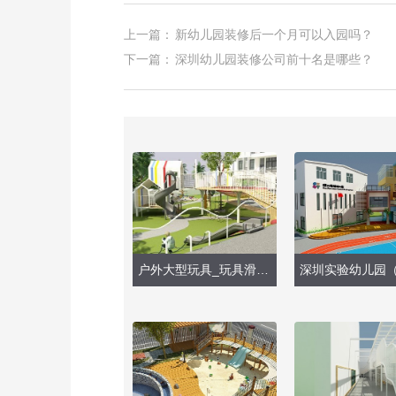
上一篇：
新幼儿园装修后一个月可以入园吗？
下一篇：
深圳幼儿园装修公司前十名是哪些？
户外大型玩具_玩具滑梯安装施工（2021）