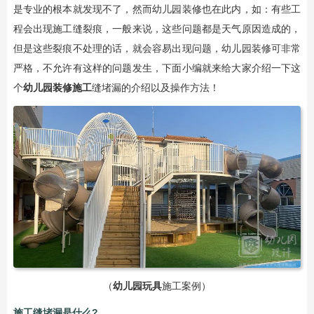
是专业的根本就发现不了，然而幼儿园装修也在此内，如：有些工
程会出现施工缝裂痕，一般来说，这些问题都是天气原因造成的，
但是这些裂痕不处理的话，就会容易出现问题，幼儿园装修可非常
严格，不允许有这样的问题发生，下面小编就来给大家介绍一下这
个
幼儿园装修施工
缝堵漏的介绍以及操作方法！
（
幼儿园玩具
施工案例）
施工缝堵漏是什么?