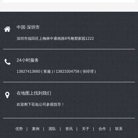
中国·深圳市
深圳市福田区上梅林中康南路8号雕塑家园1222
24小时服务
13827413660 ( 客服 ) / 13823304756 ( 张经理 )
在地图上找到我们
欢迎阁下莅临公司参观指导！
优势
案例
团队
资讯
关于
合作
联系