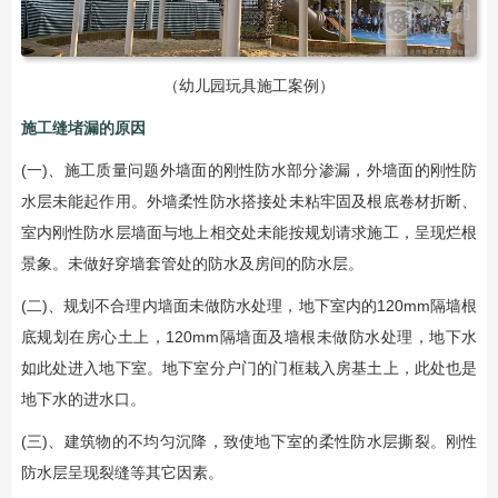
（幼儿园玩具施工案例）
施工缝堵漏的原因
(一)、施工质量问题外墙面的刚性防水部分渗漏，外墙面的刚性防
水层未能起作用。外墙柔性防水搭接处未粘牢固及根底卷材折断、
室内刚性防水层墙面与地上相交处未能按规划请求施工，呈现烂根
景象。未做好穿墙套管处的防水及房间的防水层。
(二)、规划不合理内墙面未做防水处理，地下室内的120mm隔墙根
底规划在房心土上，120mm隔墙面及墙根未做防水处理，地下水
如此处进入地下室。地下室分户门的门框栽入房基土上，此处也是
地下水的进水口。
(三)、建筑物的不均匀沉降，致使地下室的柔性防水层撕裂。刚性
防水层呈现裂缝等其它因素。