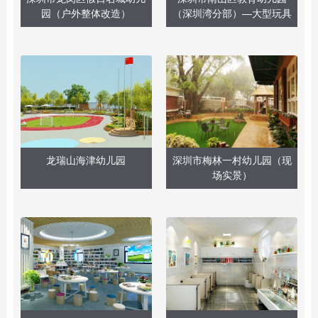
园（户外整体改造）
（深圳湾分部）—大型玩具
龙瑞山海津幼儿园
深圳市梅林一村幼儿园（现
场实景）