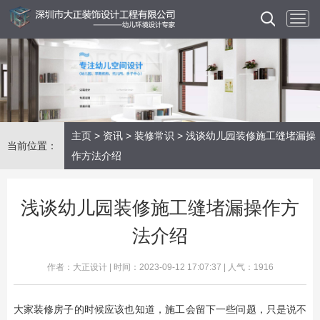
主页
>
资讯
>
装修常识
> 浅谈幼儿园装修施工缝堵漏操
当前位置：
作方法介绍
浅谈幼儿园装修施工缝堵漏操作方
法介绍
作者：大正设计 | 时间：2023-09-12 17:07:37 | 人气：1916
大家装修房子的时候应该也知道，施工会留下一些问题，只是说不