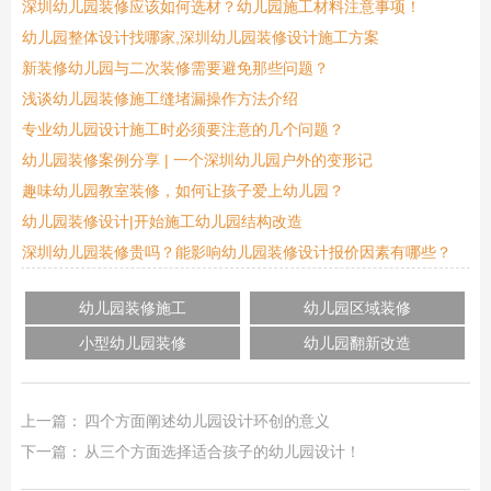
深圳幼儿园装修应该如何选材？幼儿园施工材料注意事项！
幼儿园整体设计找哪家,深圳幼儿园装修设计施工方案
新装修幼儿园与二次装修需要避免那些问题？
浅谈幼儿园装修施工缝堵漏操作方法介绍
专业幼儿园设计施工时必须要注意的几个问题？
幼儿园装修案例分享 | 一个深圳幼儿园户外的变形记
趣味幼儿园教室装修，如何让孩子爱上幼儿园？
幼儿园装修设计|开始施工幼儿园结构改造
深圳幼儿园装修贵吗？能影响幼儿园装修设计报价因素有哪些？
幼儿园装修施工
幼儿园区域装修
小型幼儿园装修
幼儿园翻新改造
上一篇：
四个方面阐述幼儿园设计环创的意义
下一篇：
从三个方面选择适合孩子的幼儿园设计！