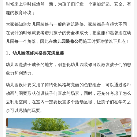
时候来上学时候焕然一新，为孩子们打造一个更加舒适、安全、有
趣的教育环境；
大家都知道幼儿园装修与一般的建筑装修、家装都是有很大不同，
在设计的时候就要考虑到孩子的安全和成长，把童趣和温馨洒在幼
儿园每一个角落，因此在
幼儿园装修公司
施工时要遵循以下几点！
1、
幼儿园装修风格
要充满童趣
幼儿园是孩子成长的地方，创意化幼儿园装修可以激发孩子们的想
象力和创造力。
幼儿园设计要采用了简约化风格与亮丽的色彩组合，可以通过各种
动画与图案形状创设孩子们喜欢的场景，同时，还充分考虑了怎么
去利用空间，在室内一定要设置多个活动区域，让孩子们在学习之
余可以尽情的玩耍。