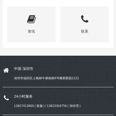
资讯
联系
中国·深圳市
深圳市福田区上梅林中康南路8号雕塑家园1222
24小时服务
13827413660 ( 客服 ) / 13823304756 ( 张经理 )