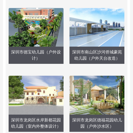
深圳市德宝幼儿园（户外设
深圳市南山区沙河侨城豪苑
计）
幼儿园（户外天台改造）
深圳市龙岗区水岸新都花园
深圳市龙岗区德福花园幼儿
幼儿园（室内外整体设计）
园（户外沙水区）