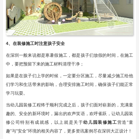
4、在装修施工时注意孩子安全
在深圳一般来说都是寒暑假施工，都是孩子们放假的时间，在施工
中，要把预留下来的施工材料清理干净；
如果是在孩子们上学的时候，一定要分区施工，尽量减少施工给他
们学习和生活带来的影响，合理安排施工时间，确保孩子们能正常
学习玩耍。
当幼儿园装修工程终于顺利完成之后，孩子们面对崭新的，充满童
趣的、安全的新环境时，漏出的欢声笑语，欢呼雀跃，让幼儿园装
修公司特别有成就感，以上就是关于
幼儿园装修施工
营造"童
趣"与"安全"环境的相关内容了，更多资讯案例尽在深圳大正设计！