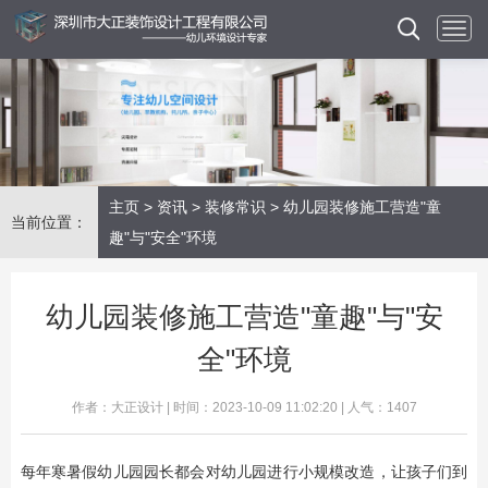
主页
>
资讯
>
装修常识
> 幼儿园装修施工营造"童
当前位置：
趣"与"安全"环境
幼儿园装修施工营造"童趣"与"安
全"环境
作者：大正设计 | 时间：2023-10-09 11:02:20 | 人气：1407
每年寒暑假幼儿园园长都会对幼儿园进行小规模改造，让孩子们到