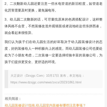
2、二次翻新幼儿园还要注意一些水电管道的新旧程度，如管道老
化厉害需要及时更换，避免漏电等。
3、幼儿园二次翻新的话，可尽量找原来的色调搭配设计，这样整
体风格不会变，不然装修改造外观墙面或者说地砖这些东拼西凑，
就会看起来很怪异。
我们认为孩子们在幼儿园生活的好坏取决于幼儿园装修设计的态
度，好的装修给人一种积极向上的感觉。而幼儿园装修公司也要处
处为了小朋友考虑，二次装修一定要选择经验丰富的装修公司，为
孩子们提供更安全、更舒适的环境。
大正设计（Dzsjgc.Com）10月17日 发布，本文地址：
https://www.dzsjgc.com/news/zxcs/2023/1861.html
相关阅读：
幼儿园装修设计指南,幼儿园室内装修有哪些注意事项？