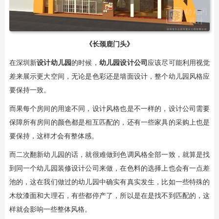
《
长颈鹿门头
》
在深圳新
设计幼儿园
的时候，
幼儿园设计公司
应该尽可能利用视觉
差来展示更大空间，无论是色彩还是墙面设计，整个幼儿园风格应
要保持一致。
而果每个房间的用途不同，设计风格也是不一样的，设计公司需要
保障所有房间的颜色都是相互匹配的，还有一些家具的采购上也是
要保持，这样才会有整体感。
而二次翻新幼儿园的话，就很难做到色调风格全部一致，就算是找
到同一个幼儿园装修设计公司来做，在色料的选择上也会有一点差
池的，这在我们做过的幼儿园中确实有真实发生，比如一些特殊的
木纹漆面和大理石，有些都停产了，所以是在是找不到匹配的，这
样就会影响一些整体风格。