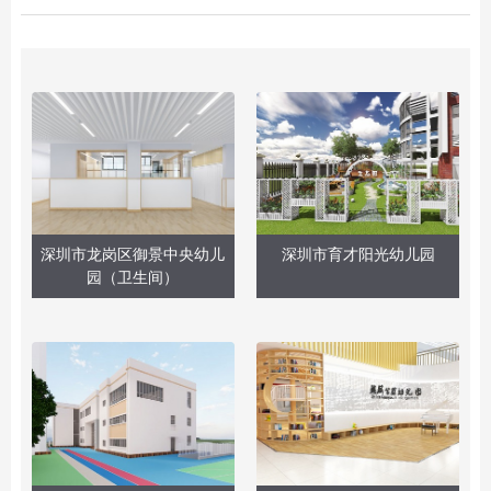
深圳市龙岗区御景中央幼儿
深圳市育才阳光幼儿园
园（卫生间）