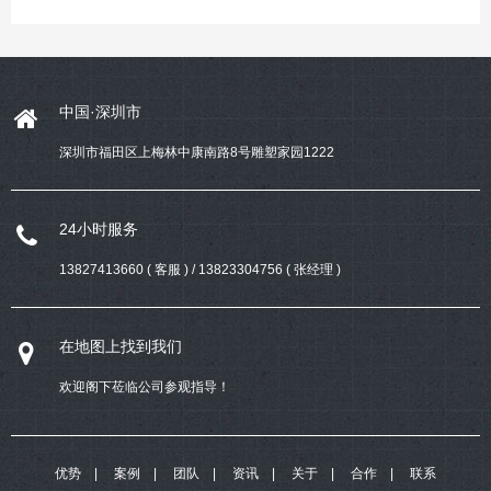
中国·深圳市
深圳市福田区上梅林中康南路8号雕塑家园1222
24小时服务
13827413660 ( 客服 ) / 13823304756 ( 张经理 )
在地图上找到我们
欢迎阁下莅临公司参观指导！
优势
案例
团队
资讯
关于
合作
联系