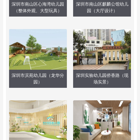
深圳市南山区心海湾幼儿园
深圳市南山区麒麟公馆幼儿
（整体外观、大型玩具）
园（大厅设计）
深圳市滨苑幼儿园（龙华分
深圳实验幼儿园侨香路（现
园）
场实景）