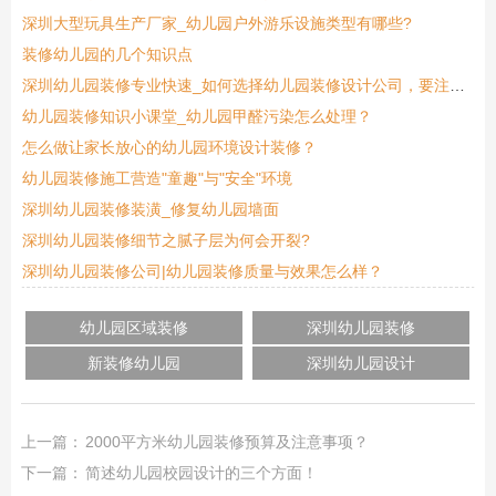
深圳大型玩具生产厂家_幼儿园户外游乐设施类型有哪些?
装修幼儿园的几个知识点
深圳幼儿园装修专业快速_如何选择幼儿园装修设计公司，要注意那些？
幼儿园装修知识小课堂_幼儿园甲醛污染怎么处理？
怎么做让家长放心的幼儿园环境设计装修？
幼儿园装修施工营造"童趣"与"安全"环境
深圳幼儿园装修装潢_修复幼儿园墙面
深圳幼儿园装修细节之腻子层为何会开裂?
深圳幼儿园装修公司|幼儿园装修质量与效果怎么样？
幼儿园区域装修
深圳幼儿园装修
新装修幼儿园
深圳幼儿园设计
上一篇：
2000平方米幼儿园装修预算及注意事项？
下一篇：
简述幼儿园校园设计的三个方面！