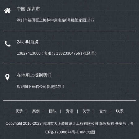
中国·深圳市
深圳市福田区上梅林中康南路8号雕塑家园1222
24小时服务
13827413660 ( 客服 ) / 13823304756 ( 张经理 )
在地图上找到我们
欢迎阁下莅临公司参观指导！
优势
案例
团队
资讯
关于
合作
联系
Copyright 2016-2023 深圳市大正装饰设计工程有限公司 版权所有
备案号：
粤
ICP备17008674号-1
XML地图