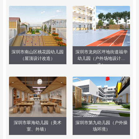
深圳市南山区桃花园幼儿园
深圳市龙岗区坪地街道福华
（屋顶设计改造）
幼儿园（户外场地设计改
造）
深圳市翠海幼儿园（美术
深圳市第九幼儿园（户外操
室、外墙）
场环境）