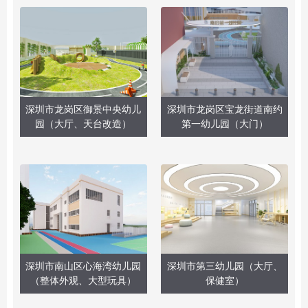
深圳市龙岗区御景中央幼儿
深圳市龙岗区宝龙街道南约
园（大厅、天台改造）
第一幼儿园（大门）
深圳市南山区心海湾幼儿园
深圳市第三幼儿园（大厅、
（整体外观、大型玩具）
保健室）