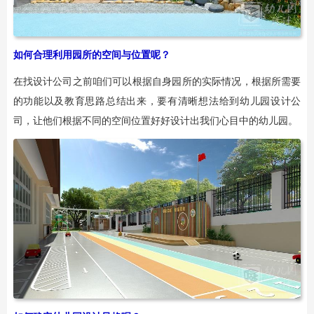
如何合理利用园所的空间与位置呢？
在找设计公司之前咱们可以根据自身园所的实际情况，根据所需要
的功能以及教育思路总结出来，要有清晰想法给到幼儿园设计公
司，让他们根据不同的空间位置好好设计出我们心目中的幼儿园。