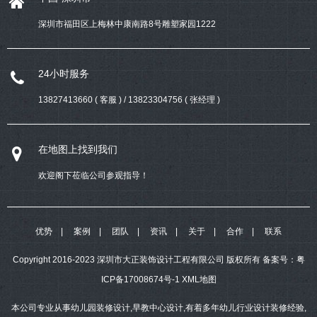
深圳市福田区上梅林中康南路8号雕塑家园1222
24小时服务
13827413660 ( 客服 ) / 13823304756 ( 张经理 )
在地图上找到我们
欢迎阁下莅临公司参观指导！
优势
案例
团队
资讯
关于
合作
联系
Copyright 2016-2023 深圳市大正装饰设计工程有限公司 版权所有
备案号：
粤
ICP备17008674号-1
XML地图
本公司专业从事幼儿园装修设计,早教中心设计,有着多年幼儿行业设计装修经验,