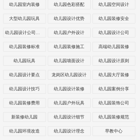
幼儿园室内装修
幼儿园色彩搭配
幼儿园空间设计
大型幼儿园玩具
幼儿园设计优势
幼儿园装修安全
幼儿园设计公司哪家好
幼儿园户外设计
幼儿园设计公司
幼儿园装修标准
幼儿园装修施工
高端幼儿园装修
幼儿园玩具
幼儿园墙面设计
幼儿园设计原则
幼儿园设计要点
龙岗区幼儿园设计
幼儿园大厅装修
幼儿园设计技巧
幼儿园设计装修
幼儿园案例分享
幼儿园装修费用
幼儿园户外玩具
幼儿园装饰公司
新装修幼儿园
幼儿园设计细节
幼儿园装修规范
幼儿园环境改造
幼儿园设计理念
早教中心