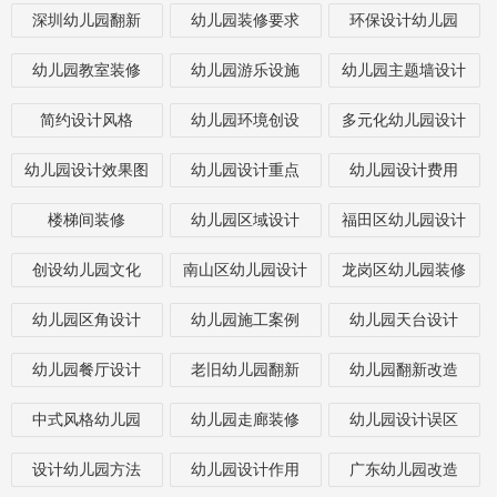
深圳幼儿园翻新
幼儿园装修要求
环保设计幼儿园
幼儿园教室装修
幼儿园游乐设施
幼儿园主题墙设计
简约设计风格
幼儿园环境创设
多元化幼儿园设计
幼儿园设计效果图
幼儿园设计重点
幼儿园设计费用
楼梯间装修
幼儿园区域设计
福田区幼儿园设计
创设幼儿园文化
南山区幼儿园设计
龙岗区幼儿园装修
幼儿园区角设计
幼儿园施工案例
幼儿园天台设计
幼儿园餐厅设计
老旧幼儿园翻新
幼儿园翻新改造
中式风格幼儿园
幼儿园走廊装修
幼儿园设计误区
设计幼儿园方法
幼儿园设计作用
广东幼儿园改造