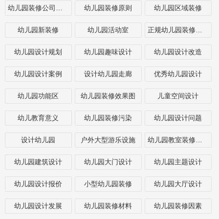
幼儿园装修公司哪家好
幼儿园装修原则
幼儿园区域装修
幼儿园新装修
幼儿园活动室
正规幼儿园装修公司
幼儿园设计规划
幼儿园趣味设计
幼儿园设计改造
幼儿园设计案例
设计幼儿园走廊
优秀幼儿园设计
幼儿园功能区
幼儿园装修效果图
儿童空间设计
幼儿教育意义
幼儿园装修污染
幼儿园设计问题
设计幼儿园
户外大型游乐设施
幼儿园教室装修技巧
幼儿园建筑设计
幼儿园大门设计
幼儿园主题设计
幼儿园设计报价
小型幼儿园装修
幼儿园大厅设计
幼儿园设计发展
幼儿园装修材料
幼儿园装修因素