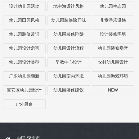
设计幼儿园活动
地中海设计风格
幼儿园生态园
幼儿园田园风格
幼儿园装修除异味
儿童游乐设施
幼儿园装修常识
幼儿园装修陷阱
设计装修围墙
幼儿园设计危害
幼儿园设计流程
幼儿园装修噪音
幼儿园设计类型
早教中心设计
农村幼儿园设计
广东幼儿园翻新
幼儿园室内环境
幼儿园游戏环境
宝安区幼儿园设计
幼儿园装修建议
NEW
户外舞台
中国·深圳市